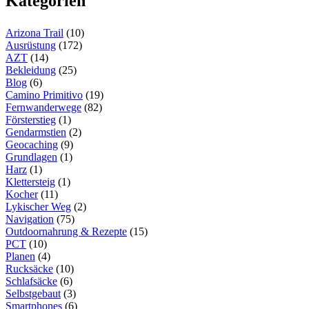
Kategorien
Arizona Trail
(10)
Ausrüstung
(172)
AZT
(14)
Bekleidung
(25)
Blog
(6)
Camino Primitivo
(19)
Fernwanderwege
(82)
Försterstieg
(1)
Gendarmstien
(2)
Geocaching
(9)
Grundlagen
(1)
Harz
(1)
Klettersteig
(1)
Kocher
(11)
Lykischer Weg
(2)
Navigation
(75)
Outdoornahrung & Rezepte
(15)
PCT
(10)
Planen
(4)
Rucksäcke
(10)
Schlafsäcke
(6)
Selbstgebaut
(3)
Smartphones
(6)