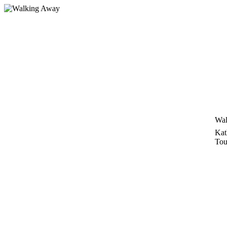
Zum
Inhalt
springen
Wal
Kat
Tou