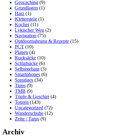
Geocaching
(9)
Grundlagen
(1)
Harz
(1)
Klettersteig
(1)
Kocher
(11)
Lykischer Weg
(2)
Navigation
(75)
Outdoornahrung & Rezepte
(15)
PCT
(10)
Planen
(4)
Rucksäcke
(10)
Schlafsäcke
(6)
Selbstgebaut
(3)
Smartphones
(6)
Sonstiges
(34)
Tipps
(9)
TMB
(9)
Töpfe & Geschirr
(4)
Touren
(143)
Uncategorized
(72)
Wanderschuhe
(12)
Zelte / Tarps
(9)
Archiv