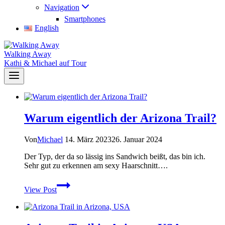
Navigation
Smartphones
English
Walking Away
Kathi & Michael auf Tour
Warum eigentlich der Arizona Trail?
Von
Michael
14. März 2023
26. Januar 2024
Der Typ, der da so lässig ins Sandwich beißt, das bin ich.
Sehr gut zu erkennen am sexy Haarschnitt….
Warum
View Post
eigentlich
der
Arizona
Trail?