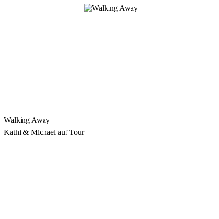
Zum
Inhalt
springen
Walking Away
Kathi & Michael auf Tour