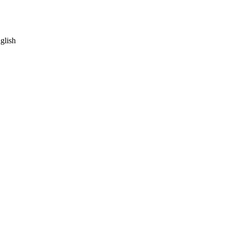
glish