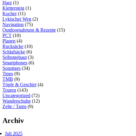
Harz
(1)
Klettersteig
(1)
Kocher
(11)
Lykischer Weg
(2)
Navigation
(75)
Outdoornahrung & Rezepte
(15)
PCT
(10)
Planen
(4)
Rucksäcke
(10)
Schlafsäcke
(6)
Selbstgebaut
(3)
Smartphones
(6)
Sonstiges
(34)
Tipps
(9)
TMB
(9)
Töpfe & Geschirr
(4)
Touren
(143)
Uncategorized
(72)
Wanderschuhe
(12)
Zelte / Tarps
(9)
Archiv
Juli 2025