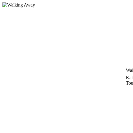
Zum
Inhalt
springen
Wal
Kat
Tou