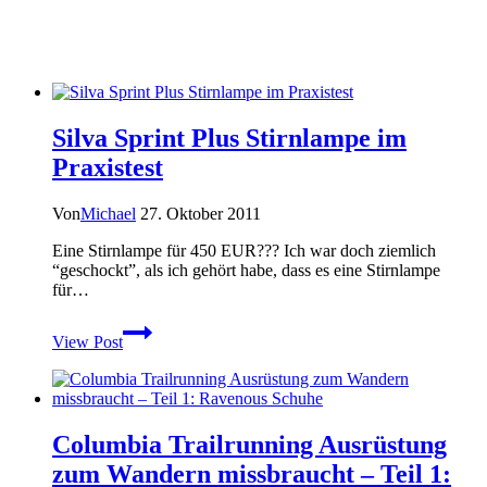
Silva Sprint Plus Stirnlampe im
Praxistest
Von
Michael
27. Oktober 2011
Eine Stirnlampe für 450 EUR??? Ich war doch ziemlich
“geschockt”, als ich gehört habe, dass es eine Stirnlampe
für…
Silva
View Post
Sprint
Plus
Stirnlampe
im
Praxistest
Columbia Trailrunning Ausrüstung
zum Wandern missbraucht – Teil 1: