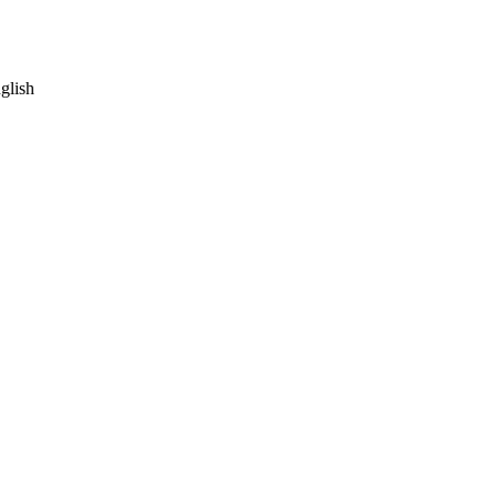
glish