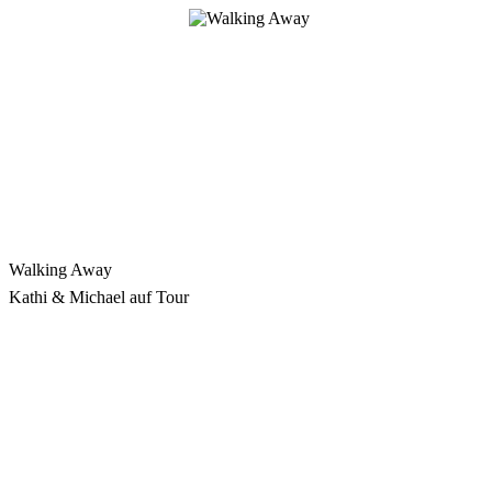
Zum
Inhalt
springen
Walking Away
Kathi & Michael auf Tour