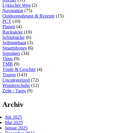
Lykischer Weg
(2)
Navigation
(75)
Outdoornahrung & Rezepte
(15)
PCT
(10)
Planen
(4)
Rucksäcke
(10)
Schlafsäcke
(6)
Selbstgebaut
(3)
Smartphones
(6)
Sonstiges
(34)
Tipps
(9)
TMB
(9)
Töpfe & Geschirr
(4)
Touren
(143)
Uncategorized
(72)
Wanderschuhe
(12)
Zelte / Tarps
(9)
Archiv
Juli 2025
Mai 2025
Januar 2025