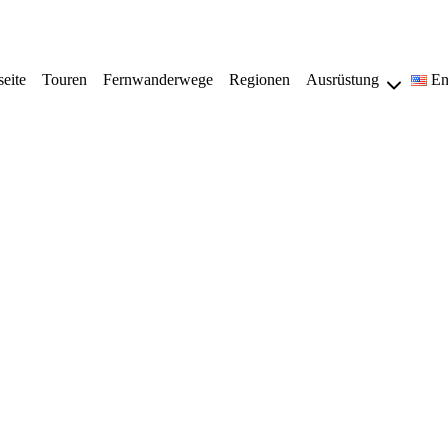
seite
Touren
Fernwanderwege
Regionen
Ausrüstung
En