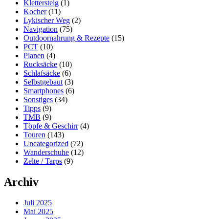
Klettersteig
(1)
Kocher
(11)
Lykischer Weg
(2)
Navigation
(75)
Outdoornahrung & Rezepte
(15)
PCT
(10)
Planen
(4)
Rucksäcke
(10)
Schlafsäcke
(6)
Selbstgebaut
(3)
Smartphones
(6)
Sonstiges
(34)
Tipps
(9)
TMB
(9)
Töpfe & Geschirr
(4)
Touren
(143)
Uncategorized
(72)
Wanderschuhe
(12)
Zelte / Tarps
(9)
Archiv
Juli 2025
Mai 2025