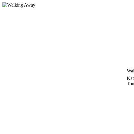
Zum
Inhalt
springen
Wal
Kat
Tou