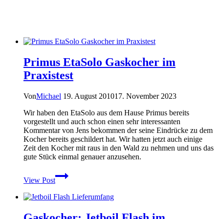
Primus EtaSolo Gaskocher im
Praxistest
Von
Michael
19. August 2010
17. November 2023
Wir haben den EtaSolo aus dem Hause Primus bereits
vorgestellt und auch schon einen sehr interessanten
Kommentar von Jens bekommen der seine Eindrücke zu dem
Kocher bereits geschildert hat. Wir hatten jetzt auch einige
Zeit den Kocher mit raus in den Wald zu nehmen und uns das
gute Stück einmal genauer anzusehen.
Primus
View Post
EtaSolo
Gaskocher
im
Praxistest
Gaskocher: Jetboil Flash im