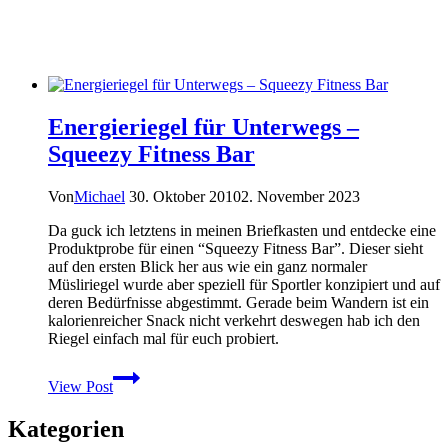
Energieriegel für Unterwegs –
Squeezy Fitness Bar
Von
Michael
30. Oktober 2010
2. November 2023
Da guck ich letztens in meinen Briefkasten und entdecke eine
Produktprobe für einen “Squeezy Fitness Bar”. Dieser sieht
auf den ersten Blick her aus wie ein ganz normaler
Müsliriegel wurde aber speziell für Sportler konzipiert und auf
deren Bedürfnisse abgestimmt. Gerade beim Wandern ist ein
kalorienreicher Snack nicht verkehrt deswegen hab ich den
Riegel einfach mal für euch probiert.
Energieriegel
View Post
für
Unterwegs
Kategorien
–
Squeezy