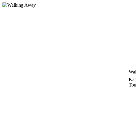
Zum
Inhalt
springen
Wal
Kat
Tou