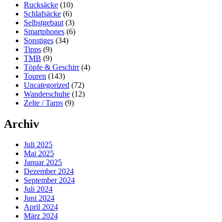
Rucksäcke
(10)
Schlafsäcke
(6)
Selbstgebaut
(3)
Smartphones
(6)
Sonstiges
(34)
Tipps
(9)
TMB
(9)
Töpfe & Geschirr
(4)
Touren
(143)
Uncategorized
(72)
Wanderschuhe
(12)
Zelte / Tarps
(9)
Archiv
Juli 2025
Mai 2025
Januar 2025
Dezember 2024
September 2024
Juli 2024
Juni 2024
April 2024
März 2024