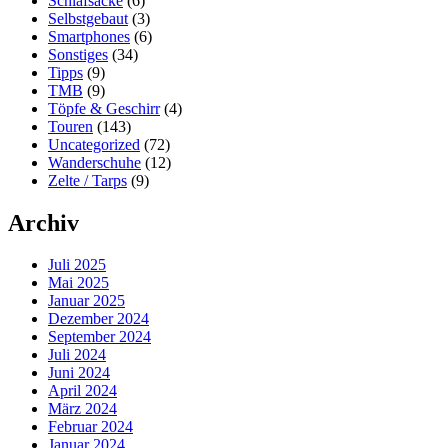
Schlafsäcke
(6)
Selbstgebaut
(3)
Smartphones
(6)
Sonstiges
(34)
Tipps
(9)
TMB
(9)
Töpfe & Geschirr
(4)
Touren
(143)
Uncategorized
(72)
Wanderschuhe
(12)
Zelte / Tarps
(9)
Archiv
Juli 2025
Mai 2025
Januar 2025
Dezember 2024
September 2024
Juli 2024
Juni 2024
April 2024
März 2024
Februar 2024
Januar 2024