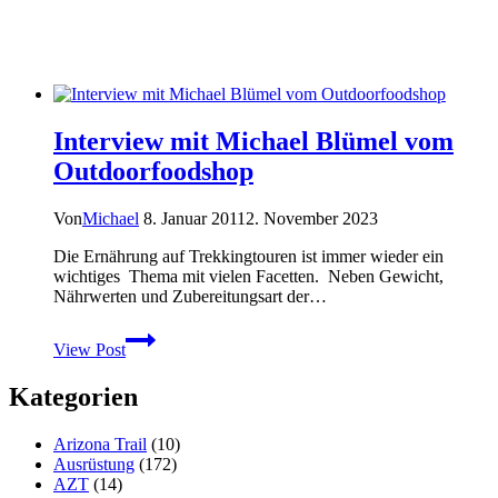
Interview mit Michael Blümel vom
Outdoorfoodshop
Von
Michael
8. Januar 2011
2. November 2023
Die Ernährung auf Trekkingtouren ist immer wieder ein
wichtiges Thema mit vielen Facetten. Neben Gewicht,
Nährwerten und Zubereitungsart der…
Interview
View Post
mit
Michael
Kategorien
Blümel
vom
Outdoorfoodshop
Arizona Trail
(10)
Ausrüstung
(172)
AZT
(14)