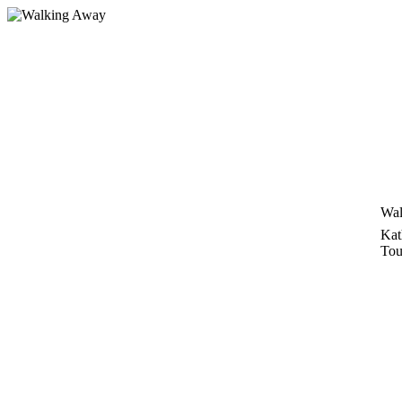
Zum
Inhalt
springen
Wal
Kat
Tou