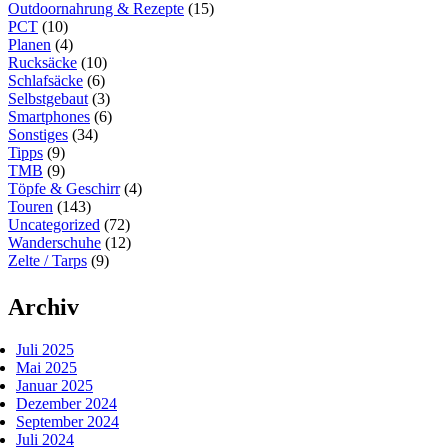
Outdoornahrung & Rezepte
(15)
PCT
(10)
Planen
(4)
Rucksäcke
(10)
Schlafsäcke
(6)
Selbstgebaut
(3)
Smartphones
(6)
Sonstiges
(34)
Tipps
(9)
TMB
(9)
Töpfe & Geschirr
(4)
Touren
(143)
Uncategorized
(72)
Wanderschuhe
(12)
Zelte / Tarps
(9)
Archiv
Juli 2025
Mai 2025
Januar 2025
Dezember 2024
September 2024
Juli 2024