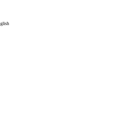
glish