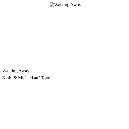
Zum
Inhalt
springen
Walking Away
Kathi & Michael auf Tour