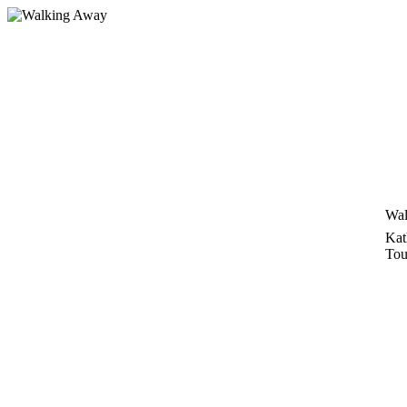
Zum
Inhalt
springen
Wal
Kat
Tou