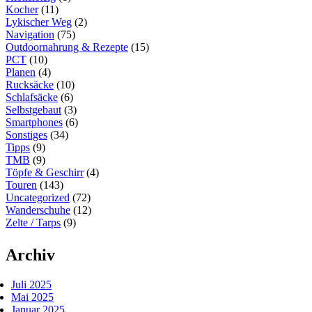
Kocher
(11)
Lykischer Weg
(2)
Navigation
(75)
Outdoornahrung & Rezepte
(15)
PCT
(10)
Planen
(4)
Rucksäcke
(10)
Schlafsäcke
(6)
Selbstgebaut
(3)
Smartphones
(6)
Sonstiges
(34)
Tipps
(9)
TMB
(9)
Töpfe & Geschirr
(4)
Touren
(143)
Uncategorized
(72)
Wanderschuhe
(12)
Zelte / Tarps
(9)
Archiv
Juli 2025
Mai 2025
Januar 2025