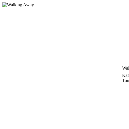
Zum
Inhalt
springen
Wal
Kat
Tou