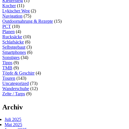
Klettersteig
(1)
Kocher
(11)
Lykischer Weg
(2)
Navigation
(75)
Outdoornahrung & Rezepte
(15)
PCT
(10)
Planen
(4)
Rucksäcke
(10)
Schlafsäcke
(6)
Selbstgebaut
(3)
Smartphones
(6)
Sonstiges
(34)
Tipps
(9)
TMB
(9)
Töpfe & Geschirr
(4)
Touren
(143)
Uncategorized
(73)
Wanderschuhe
(12)
Zelte / Tarps
(9)
Archiv
Juli 2025
Mai 2025