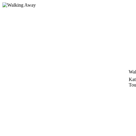
Zum
Inhalt
springen
Wal
Kat
Tou