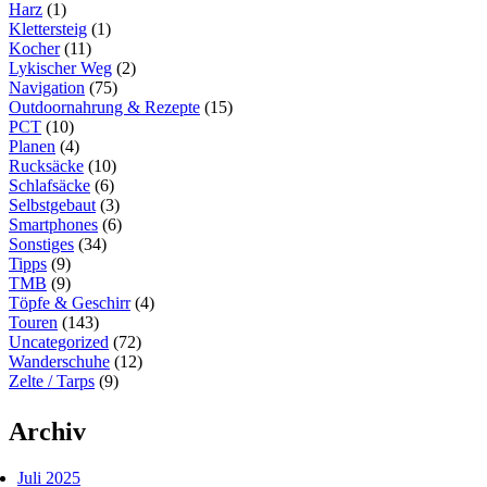
Harz
(1)
Klettersteig
(1)
Kocher
(11)
Lykischer Weg
(2)
Navigation
(75)
Outdoornahrung & Rezepte
(15)
PCT
(10)
Planen
(4)
Rucksäcke
(10)
Schlafsäcke
(6)
Selbstgebaut
(3)
Smartphones
(6)
Sonstiges
(34)
Tipps
(9)
TMB
(9)
Töpfe & Geschirr
(4)
Touren
(143)
Uncategorized
(72)
Wanderschuhe
(12)
Zelte / Tarps
(9)
Archiv
Juli 2025