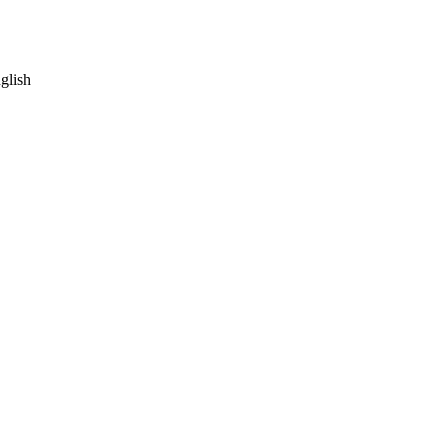
glish