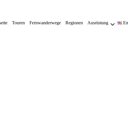
seite
Touren
Fernwanderwege
Regionen
Ausrüstung
En