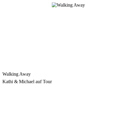
Zum
Inhalt
springen
Walking Away
Kathi & Michael auf Tour