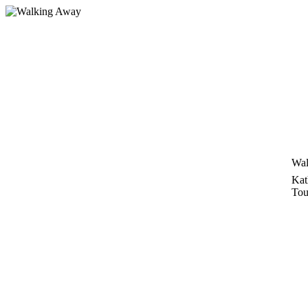
Zum
Inhalt
springen
Wal
Kat
Tou