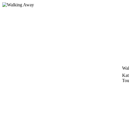
Zum
Inhalt
springen
Wal
Kat
Tou