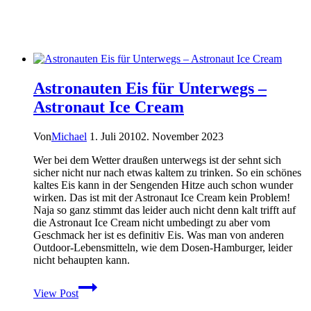
Astronauten Eis für Unterwegs –
Astronaut Ice Cream
Von
Michael
1. Juli 2010
2. November 2023
Wer bei dem Wetter draußen unterwegs ist der sehnt sich
sicher nicht nur nach etwas kaltem zu trinken. So ein schönes
kaltes Eis kann in der Sengenden Hitze auch schon wunder
wirken. Das ist mit der Astronaut Ice Cream kein Problem!
Naja so ganz stimmt das leider auch nicht denn kalt trifft auf
die Astronaut Ice Cream nicht umbedingt zu aber vom
Geschmack her ist es definitiv Eis. Was man von anderen
Outdoor-Lebensmitteln, wie dem Dosen-Hamburger, leider
nicht behaupten kann.
Astronauten
View Post
Eis
für