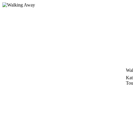
Zum
Inhalt
springen
Wal
Kat
Tou