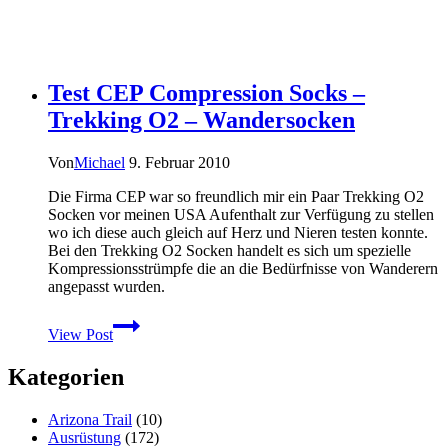
Test CEP Compression Socks –
Trekking O2 – Wandersocken
Von
Michael
9. Februar 2010
Die Firma CEP war so freundlich mir ein Paar Trekking O2
Socken vor meinen USA Aufenthalt zur Verfügung zu stellen
wo ich diese auch gleich auf Herz und Nieren testen konnte.
Bei den Trekking O2 Socken handelt es sich um spezielle
Kompressionsstrümpfe die an die Bedürfnisse von Wanderern
angepasst wurden.
Test
View Post
CEP
Compression
Kategorien
Socks
–
Trekking
Arizona Trail
(10)
O2
Ausrüstung
(172)
–