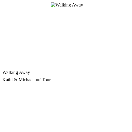
Zum
Inhalt
springen
Walking Away
Kathi & Michael auf Tour