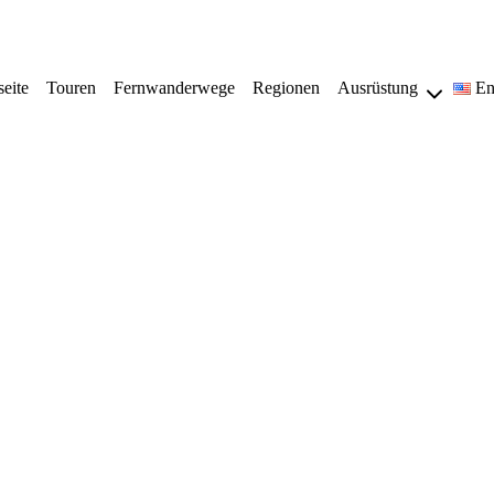
seite
Touren
Fernwanderwege
Regionen
Ausrüstung
En