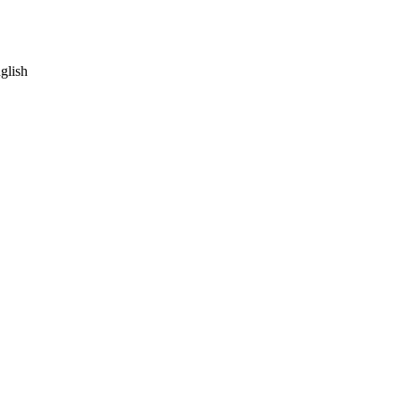
glish