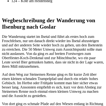
124 – Köte am Heidenstieg
Wegbeschreibung der Wanderung von
Ilsenburg nach Goslar
Die Wanderung startet im Ilsetal und führt als erstes hoch zum
Froschfelsen, nur um danach direkt wieder ins Ilsetal abzusteigen
und auf der anderen Seite wieder hoch zu gehen, um den Ilsetestein
zu erreichen. Die 50 Meter Umweg zum Aussichtspunkt sollte man
nicht auslassen. Von da ging es auf breiten Forstwegen zum
Oberförster-Koch-Denkmal und zur Mönchbuche, wo ein paar
Leute soviel Bier getrunken hatten, dass sie nicht in der Lage waren,
ihren Müll mitzunehmen.
Auf dem Weg zur Steinernen Renne ging es für kurze Zeit über
einen kleinen schmalen Trampelpfad und durch ein relativ hohes
Gebüsch. Im Herbst oder Frühjahr kommt man hier sicher etwas
besser lang. Ansonsten empfiehlt es sich, kurz vor dem Abstieg zur
Steinernen Renne noch einmal einen kleinen Umweg zu machen
und die Aussicht zu genießen.
Von dort ging es schmale Pfade auf den Wiesen entlang in Richtung