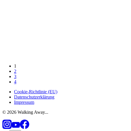
1
2
3
4
Cookie-Richtlinie (EU)
Datenschutzerklärung
Impressum
© 2026 Walking Away...