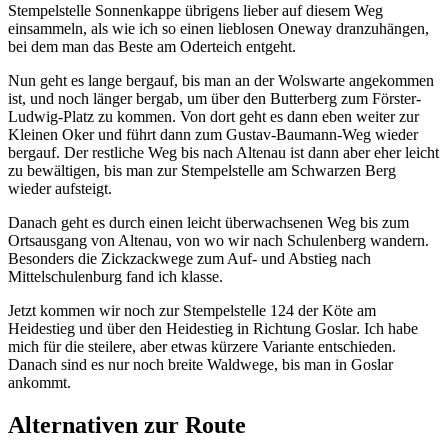
Stempelstelle Sonnenkappe übrigens lieber auf diesem Weg
einsammeln, als wie ich so einen lieblosen Oneway dranzuhängen,
bei dem man das Beste am Oderteich entgeht.
Nun geht es lange bergauf, bis man an der Wolswarte angekommen
ist, und noch länger bergab, um über den Butterberg zum Förster-
Ludwig-Platz zu kommen. Von dort geht es dann eben weiter zur
Kleinen Oker und führt dann zum Gustav-Baumann-Weg wieder
bergauf. Der restliche Weg bis nach Altenau ist dann aber eher leicht
zu bewältigen, bis man zur Stempelstelle am Schwarzen Berg
wieder aufsteigt.
Danach geht es durch einen leicht überwachsenen Weg bis zum
Ortsausgang von Altenau, von wo wir nach Schulenberg wandern.
Besonders die Zickzackwege zum Auf- und Abstieg nach
Mittelschulenburg fand ich klasse.
Jetzt kommen wir noch zur Stempelstelle 124 der Köte am
Heidestieg und über den Heidestieg in Richtung Goslar. Ich habe
mich für die steilere, aber etwas kürzere Variante entschieden.
Danach sind es nur noch breite Waldwege, bis man in Goslar
ankommt.
Alternativen zur Route