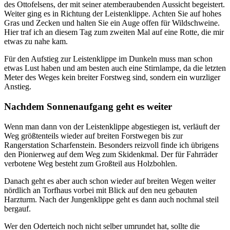
des Ottofelsens, der mit seiner atemberaubenden Aussicht begeistert.
Weiter ging es in Richtung der Leistenklippe. Achten Sie auf hohes
Gras und Zecken und halten Sie ein Auge offen für Wildschweine.
Hier traf ich an diesem Tag zum zweiten Mal auf eine Rotte, die mir
etwas zu nahe kam.
Für den Aufstieg zur Leistenklippe im Dunkeln muss man schon
etwas Lust haben und am besten auch eine Stirnlampe, da die letzten
Meter des Weges kein breiter Forstweg sind, sondern ein wurzliger
Anstieg.
Nachdem Sonnenaufgang geht es weiter
Wenn man dann von der Leistenklippe abgestiegen ist, verläuft der
Weg größtenteils wieder auf breiten Forstwegen bis zur
Rangerstation Scharfenstein. Besonders reizvoll finde ich übrigens
den Pionierweg auf dem Weg zum Skidenkmal. Der für Fahrräder
verbotene Weg besteht zum Großteil aus Holzbohlen.
Danach geht es aber auch schon wieder auf breiten Wegen weiter
nördlich an Torfhaus vorbei mit Blick auf den neu gebauten
Harzturm. Nach der Jungenklippe geht es dann auch nochmal steil
bergauf.
Wer den Oderteich noch nicht selber umrundet hat, sollte die