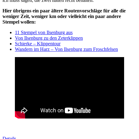
ich muss sagen, die zwei hatten recht behalten.
Hier übrigens ein paar ältere Routenvorschläge für alle die
weniger Zeit, weniger km oder vielleicht ein paar andere
Stempel wollen:
11 Stempel von Ilsenburg aus
Von Ilsenburg zu den Zeterklippen
Schierke – Klippentour
Wandern im Harz – Von Ilsenburg zum Froschfelsen
Details