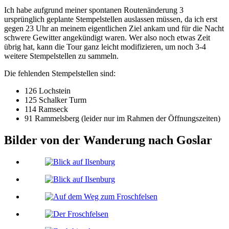
Ich habe aufgrund meiner spontanen Routenänderung 3
ursprünglich geplante Stempelstellen auslassen müssen, da ich erst
gegen 23 Uhr an meinem eigentlichen Ziel ankam und für die Nacht
schwere Gewitter angekündigt waren. Wer also noch etwas Zeit
übrig hat, kann die Tour ganz leicht modifizieren, um noch 3-4
weitere Stempelstellen zu sammeln.
Die fehlenden Stempelstellen sind:
126 Lochstein
125 Schalker Turm
114 Ramseck
91 Rammelsberg (leider nur im Rahmen der Öffnungszeiten)
Bilder von der Wanderung nach Goslar