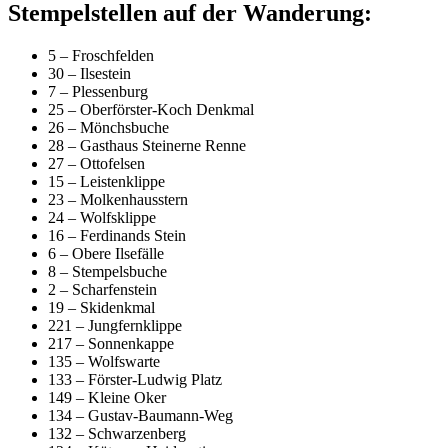
Stempelstellen auf der Wanderung:
5 – Froschfelden
30 – Ilsestein
7 – Plessenburg
25 – Oberförster-Koch Denkmal
26 – Mönchsbuche
28 – Gasthaus Steinerne Renne
27 – Ottofelsen
15 – Leistenklippe
23 – Molkenhausstern
24 – Wolfsklippe
16 – Ferdinands Stein
6 – Obere Ilsefälle
8 – Stempelsbuche
2 – Scharfenstein
19 – Skidenkmal
221 – Jungfernklippe
217 – Sonnenkappe
135 – Wolfswarte
133 – Förster-Ludwig Platz
149 – Kleine Oker
134 – Gustav-Baumann-Weg
132 – Schwarzenberg