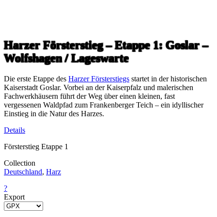
Harzer Försterstieg – Etappe 1: Goslar –
Wolfshagen / Lageswarte
Die erste Etappe des
Harzer Försterstiegs
startet in der historischen
Kaiserstadt Goslar. Vorbei an der Kaiserpfalz und malerischen
Fachwerkhäusern führt der Weg über einen kleinen, fast
vergessenen Waldpfad zum Frankenberger Teich – ein idyllischer
Einstieg in die Natur des Harzes.
Details
Försterstieg Etappe 1
Collection
Deutschland
,
Harz
?
Export