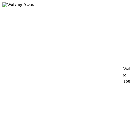
Zum
Inhalt
springen
Wal
Kat
Tou