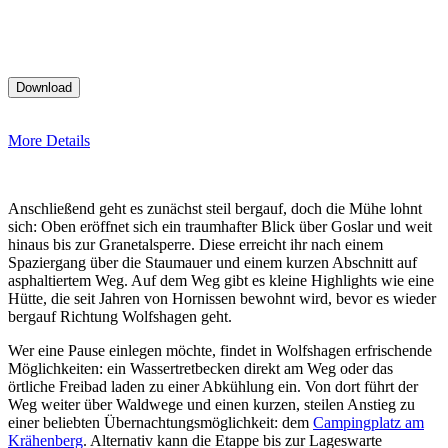
More Details
Anschließend geht es zunächst steil bergauf, doch die Mühe lohnt
sich: Oben eröffnet sich ein traumhafter Blick über Goslar und weit
hinaus bis zur Granetalsperre. Diese erreicht ihr nach einem
Spaziergang über die Staumauer und einem kurzen Abschnitt auf
asphaltiertem Weg. Auf dem Weg gibt es kleine Highlights wie eine
Hütte, die seit Jahren von Hornissen bewohnt wird, bevor es wieder
bergauf Richtung Wolfshagen geht.
Wer eine Pause einlegen möchte, findet in Wolfshagen erfrischende
Möglichkeiten: ein Wassertretbecken direkt am Weg oder das
örtliche Freibad laden zu einer Abkühlung ein. Von dort führt der
Weg weiter über Waldwege und einen kurzen, steilen Anstieg zu
einer beliebten Übernachtungsmöglichkeit: dem
Campingplatz am
Krähenberg
. Alternativ kann die Etappe bis zur Lageswarte