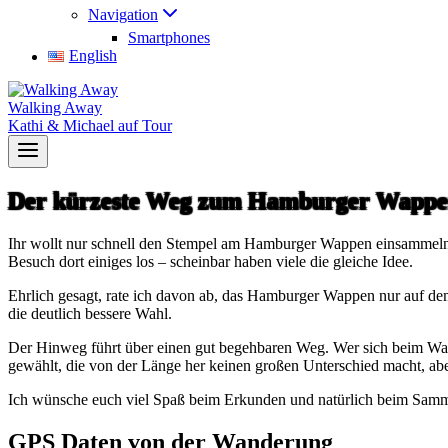
Navigation
Smartphones
English
Walking Away
Kathi & Michael auf Tour
Der kürzeste Weg zum Hamburger Wapp
Ihr wollt nur schnell den Stempel am Hamburger Wappen einsammeln,
Besuch dort einiges los – scheinbar haben viele die gleiche Idee.
Ehrlich gesagt, rate ich davon ab, das Hamburger Wappen nur auf de
die deutlich bessere Wahl.
Der Hinweg führt über einen gut begehbaren Weg. Wer sich beim Wand
gewählt, die von der Länge her keinen großen Unterschied macht, abe
Ich wünsche euch viel Spaß beim Erkunden und natürlich beim Samm
GPS Daten von der Wanderung