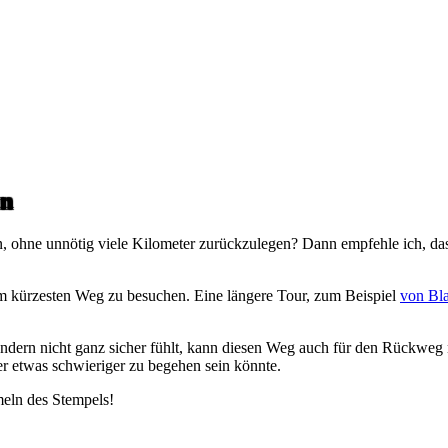
en
 ohne unnötig viele Kilometer zurückzulegen? Dann empfehle ich, das
m kürzesten Weg zu besuchen. Eine längere Tour, zum Beispiel
von Bl
ern nicht ganz sicher fühlt, kann diesen Weg auch für den Rückweg n
r etwas schwieriger zu begehen sein könnte.
eln des Stempels!