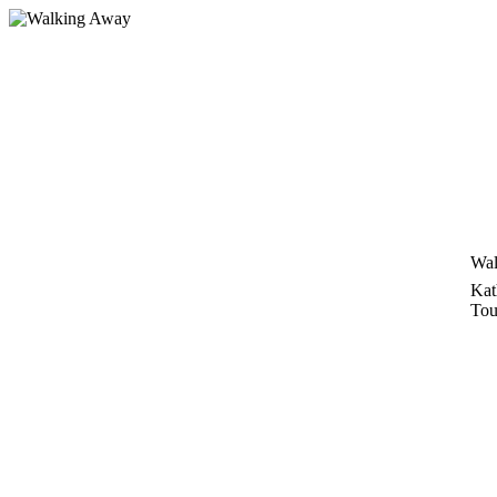
Zum
Inhalt
springen
Wal
Kat
Tou