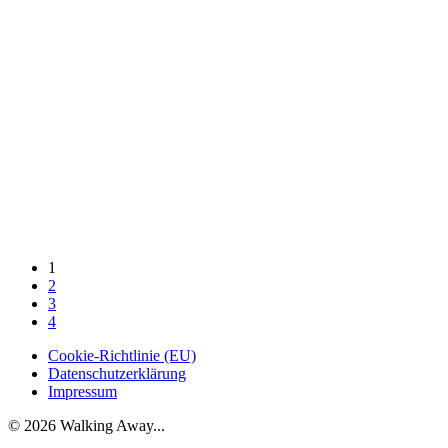
1
2
3
4
Cookie-Richtlinie (EU)
Datenschutzerklärung
Impressum
© 2026 Walking Away...