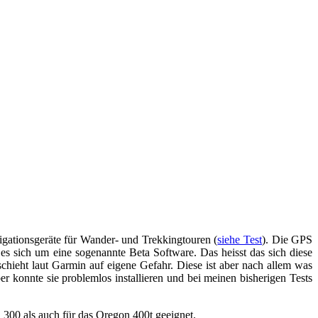
ationsgeräte für Wander- und Trekkingtouren (
siehe Test
). Die GPS
 es sich um eine sogenannte Beta Software. Das heisst das sich diese
eschieht laut Garmin auf eigene Gefahr. Diese ist aber nach allem was
ber konnte sie problemlos installieren und bei meinen bisherigen Tests
 300 als auch für das Oregon 400t geeignet.