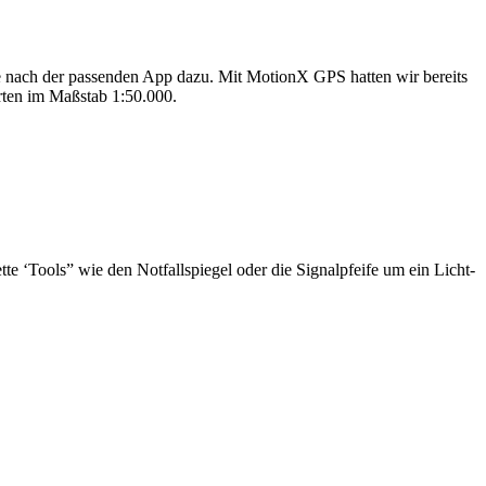
he nach der passenden App dazu. Mit MotionX GPS hatten wir bereits
arten im Maßstab 1:50.000.
ette ‘Tools” wie den Notfallspiegel oder die Signalpfeife um ein Licht-