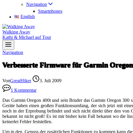
Navigation
Smartphones
English
Walking Away
Kathi & Michael auf Tour
Navigation
Verbesserte Firmware für Garmin Oregon 
Von
GreatHiker
3. Juli 2009
1 Kommentar
Das Garmin Oregon 400t und sein Bruder das Garmin Oregon 300 sin
Geräte haben einen großen Funktionsumfang, der sich jetzt mit eine
noch in der Erprobung befindet und sich nicht direkt über den von Ga
bekannt ist nicht groß! Es ist mir bisher kein Fall bekannt wo die In
keinerlei Fehler feststellen.
Um in den Genuss der zusätzlichen Funktionen zu kommen kann d