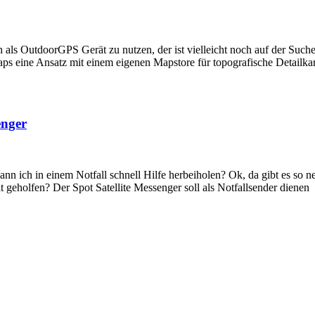
als OutdoorGPS Gerät zu nutzen, der ist vielleicht noch auf der Suc
Maps eine Ansatz mit einem eigenen Mapstore für topografische Detailk
enger
kann ich in einem Notfall schnell Hilfe herbeiholen? Ok, da gibt es so n
t geholfen? Der Spot Satellite Messenger soll als Notfallsender dienen