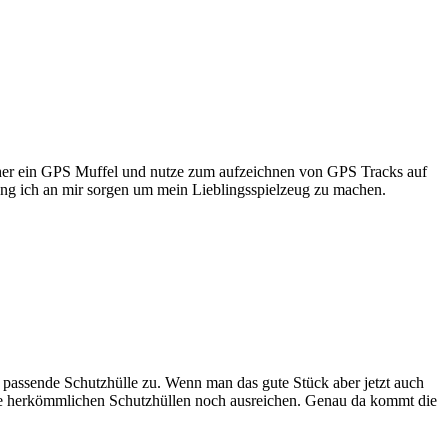
eher ein GPS Muffel und nutze zum aufzeichnen von GPS Tracks auf
ng ich an mir sorgen um mein Lieblingsspielzeug zu machen.
e passende Schutzhülle zu. Wenn man das gute Stück aber jetzt auch
b die herkömmlichen Schutzhüllen noch ausreichen. Genau da kommt die