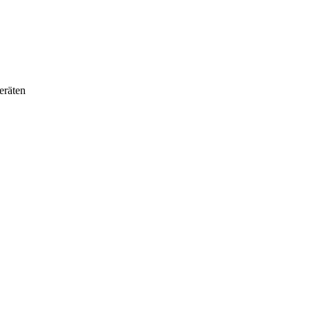
eräten