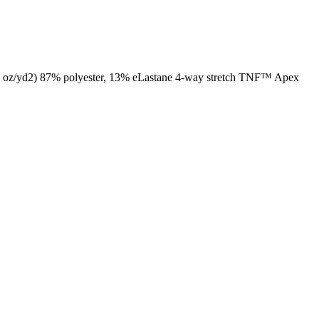
.2 oz/yd2) 87% polyester, 13% eLastane 4-way stretch TNF™ Apex