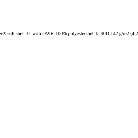
er® soft shell 3L with DWR-100% polyestershell b: 90D 142 g/m2 (4