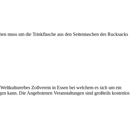
en muss um die Trinkflasche aus den Seitentaschen des Rucksacks
 Weltkulturerbes Zollverein in Essen bei welchem es sich um ein
gen kann. Die Angebotenen Veranstaltungen sind großteils kostenlos