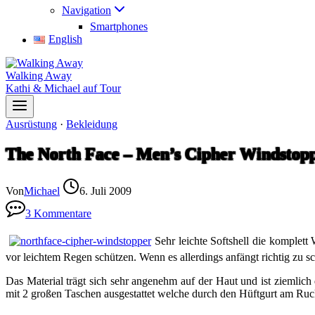
Navigation
Smartphones
English
Walking Away
Kathi & Michael auf Tour
Ausrüstung
·
Bekleidung
The North Face – Men’s Cipher Windstopp
Von
Michael
6. Juli 2009
3 Kommentare
Sehr leichte Softshell die komplett
vor leichtem Regen schützen. Wenn es allerdings anfängt richtig zu sc
Das Material trägt sich sehr angenehm auf der Haut und ist ziemli
mit 2 großen Taschen ausgestattet welche durch den Hüftgurt am Ruc