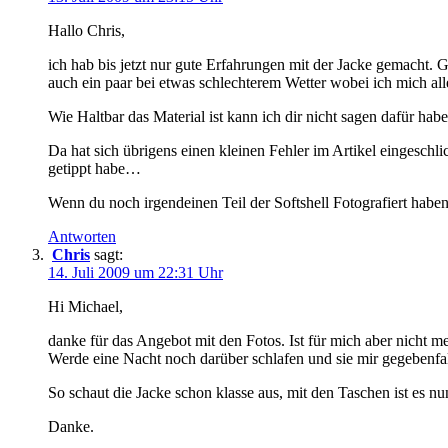
Hallo Chris,
ich hab bis jetzt nur gute Erfahrungen mit der Jacke gemacht
auch ein paar bei etwas schlechterem Wetter wobei ich mich all
Wie Haltbar das Material ist kann ich dir nicht sagen dafür ha
Da hat sich übrigens einen kleinen Fehler im Artikel eingeschl
getippt habe…
Wenn du noch irgendeinen Teil der Softshell Fotografiert haben 
Antworten
Chris
sagt:
14. Juli 2009 um 22:31 Uhr
Hi Michael,
danke für das Angebot mit den Fotos. Ist für mich aber nicht m
Werde eine Nacht noch darüber schlafen und sie mir gegebenfal
So schaut die Jacke schon klasse aus, mit den Taschen ist es n
Danke.