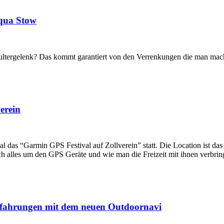
Aqua Stow
ltergelenk? Das kommt garantiert von den Verrenkungen die man mach
erein
 das “Garmin GPS Festival auf Zollverein” statt. Die Location ist das
h alles um den GPS Geräte und wie man die Freizeit mit ihnen verbrin
fahrungen mit dem neuen Outdoornavi