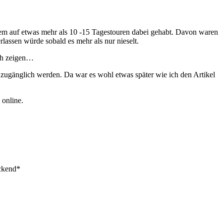
dem auf etwas mehr als 10 -15 Tagestouren dabei gehabt. Davon waren
lassen würde sobald es mehr als nur nieselt.
och zeigen…
er zugänglich werden. Da war es wohl etwas später wie ich den Artikel
 online.
ockend*