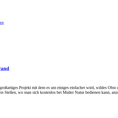
nen
rand
großartiges Projekt mit dem es um einiges einfacher wird, wildes Ob
n Stellen, wo man sich kostenlos bei Mutter Natur bedienen kann, anze