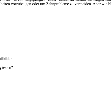
kheiten vorzubeugen oder um Zahnprobleme zu vermeiden. Aber wie bl
lbilder.
g testen?