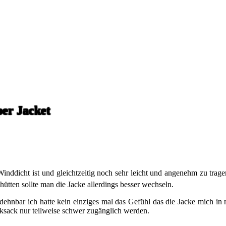
er Jacket
 Winddicht ist und gleichtzeitig noch sehr leicht und angenehm zu trag
hütten sollte man die Jacke allerdings besser wechseln.
ch dehnbar ich hatte kein einziges mal das Gefühl das die Jacke mich
ksack nur teilweise schwer zugänglich werden.