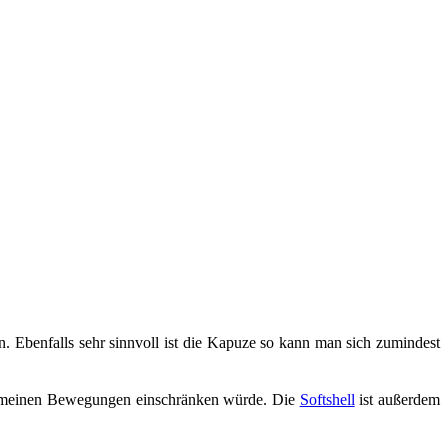
en. Ebenfalls sehr sinnvoll ist die Kapuze so kann man sich zumindest
 in meinen Bewegungen einschränken würde. Die
Softshell
ist außerdem