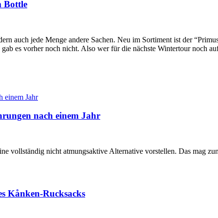
 Bottle
rn auch jede Menge andere Sachen. Neu im Sortiment ist der “Primu
ab es vorher noch nicht. Also wer für die nächste Wintertour noch auf
ahrungen nach einem Jahr
ne vollständig nicht atmungsaktive Alternative vorstellen. Das mag z
 des Kånken-Rucksacks