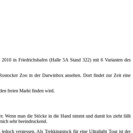
2010 in Friedrichshafen (Halle 5A Stand 322) mit 6 Varianten des
Rostocker Zoo in der Darwinbox ansehen. Dort findet zur Zeit eine
en freien Markt finden wird.
. Wenn man die Stöcke in die Hand nimmt und damit los zieht fällt
 mich sehr beeindruckend.
edoch vergessen. Als Trekkingstock für eine Ultralight Tour ist der