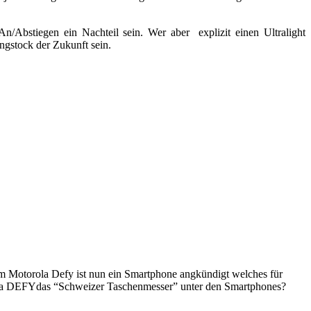
n/Abstiegen ein Nachteil sein. Wer aber explizit einen Ultralight
ngstock der Zukunft sein.
em Motorola Defy ist nun ein Smartphone angkündigt welches für
orola DEFYdas “Schweizer Taschenmesser” unter den Smartphones?