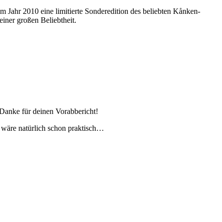
im Jahr 2010 eine limitierte Sonderedition des beliebten Kånken-
iner großen Beliebtheit.
 Danke für deinen Vorabbericht!
t wäre natürlich schon praktisch…