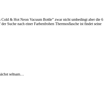
s Cold & Hot Neon Vacuum Bottle” zwar nicht umbedingt aber die 6
 der Suche nach einer Farbenfrohen Thermosflasche ist findet seine
unächst seltsam…