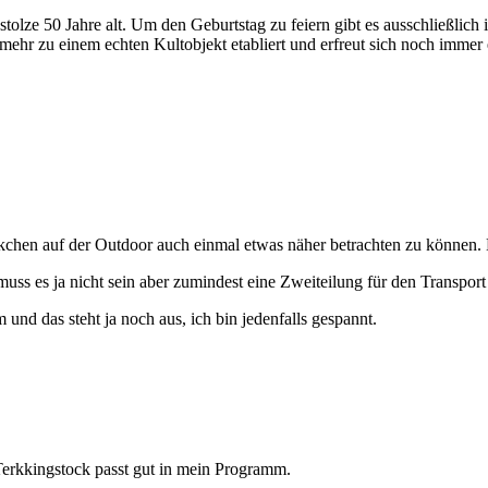
tolze 50 Jahre alt. Um den Geburtstag zu feiern gibt es ausschließlich 
ehr zu einem echten Kultobjekt etabliert und erfreut sich noch immer e
ckchen auf der Outdoor auch einmal etwas näher betrachten zu können.
muss es ja nicht sein aber zumindest eine Zweiteilung für den Transpor
 und das steht ja noch aus, ich bin jedenfalls gespannt.
Terkkingstock passt gut in mein Programm.