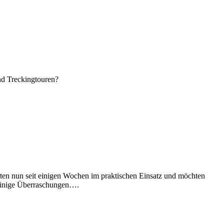
nd Treckingtouren?
ten nun seit einigen Wochen im praktischen Einsatz und möchten
 einige Überraschungen….