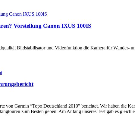
uren? Vorstellung Canon IXUS 100IS
dqualität Bildstabilisator und Videofunktion die Kamera für Wander- u
hrungsbericht
rte von Garmin “Topo Deutschland 2010” berichtet. Wir haben die Kar
kingtouren zum Besten geben. Am Anfang unseres Test gab es gleich