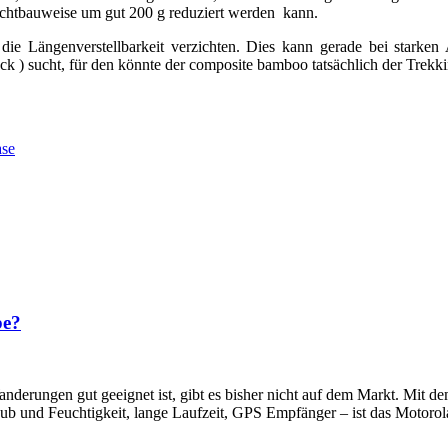
ichtbauweise um gut 200 g reduziert werden kann.
 Längenverstellbarkeit verzichten. Dies kann gerade bei starken A
k ) sucht, für den könnte der composite bamboo tatsächlich der Trekki
ase
be?
derungen gut geeignet ist, gibt es bisher nicht auf dem Markt. Mit d
Staub und Feuchtigkeit, lange Laufzeit, GPS Empfänger – ist das Mot