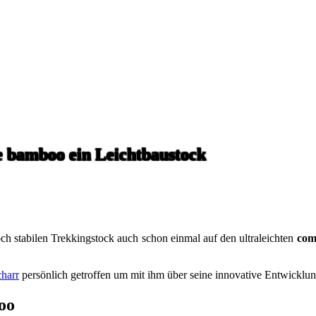
e bamboo ein Leichtbaustock
och stabilen Trekkingstock auch schon einmal auf den ultraleichten
com
charr
persönlich getroffen um mit ihm über seine innovative Entwicklun
oo