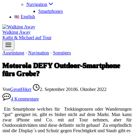
Navigation
Smartphones
English
Walking Away
Kathi & Michael auf Tour
Ausrüstung
·
Navigation
·
Sonstiges
Motorola DEFY Outdoor-Smartphone
fürs Grobe?
Von
GreatHiker
2. September 2010
6. Oktober 2022
4 Kommentare
Ein Smartphone welches für Trekkingtouren oder Wanderungen
“gut” geeignet ist, gibt es bisher nicht auf dem Markt. Man kann
zwar iPhone und Co. mit auf Tour nehmen, aber für
Outdooraktivitäten sind diese definitiv nicht gebaut! Zu empfindlich
sind die Display´s und Schutz gegen Feuchtigkeit und Staub gibt es