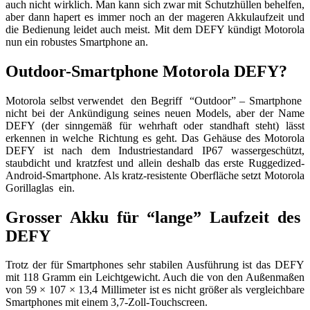
auch nicht wirklich. Man kann sich zwar mit Schutzhüllen behelfen,
aber dann hapert es immer noch an der mageren Akkulaufzeit und
die Bedienung leidet auch meist. Mit dem DEFY kündigt Motorola
nun ein robustes Smartphone an.
Outdoor-Smartphone Motorola DEFY?
Motorola selbst verwendet den Begriff “Outdoor” – Smartphone
nicht bei der Ankündigung seines neuen Models, aber der Name
DEFY (der sinngemäß für wehrhaft oder standhaft steht) lässt
erkennen in welche Richtung es geht. Das Gehäuse des Motorola
DEFY ist nach dem Industriestandard IP67 wassergeschützt,
staubdicht und kratzfest und allein deshalb das erste Ruggedized-
Android-Smartphone. Als kratz-resistente Oberfläche setzt Motorola
Gorillaglas ein.
Grosser Akku für “lange” Laufzeit des
DEFY
Trotz der für Smartphones sehr stabilen Ausführung ist das DEFY
mit 118 Gramm ein Leichtgewicht. Auch die von den Außenmaßen
von 59 × 107 × 13,4 Millimeter ist es nicht größer als vergleichbare
Smartphones mit einem 3,7-Zoll-Touchscreen.