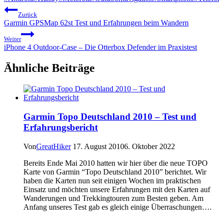
Beitragsnavigation
Zurück
Garmin GPSMap 62st Test und Erfahrungen beim Wandern
Weiter
iPhone 4 Outdoor-Case – Die Otterbox Defender im Praxistest
Ähnliche Beiträge
Garmin Topo Deutschland 2010 – Test und
Erfahrungsbericht
Von
GreatHiker
17. August 2010
6. Oktober 2022
Bereits Ende Mai 2010 hatten wir hier über die neue TOPO
Karte von Garmin “Topo Deutschland 2010” berichtet. Wir
haben die Karten nun seit einigen Wochen im praktischen
Einsatz und möchten unsere Erfahrungen mit den Karten auf
Wanderungen und Trekkingtouren zum Besten geben. Am
Anfang unseres Test gab es gleich einige Überraschungen….