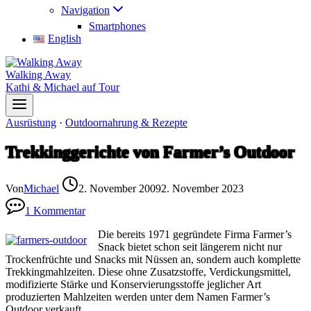
Navigation
Smartphones
English
Walking Away
Kathi & Michael auf Tour
Ausrüstung
·
Outdoornahrung & Rezepte
Trekkinggerichte von Farmer’s Outdoor
Von
Michael
2. November 2009
2. November 2023
1 Kommentar
Die bereits 1971 gegründete Firma Farmer’s
Snack bietet schon seit längerem nicht nur
Trockenfrüchte und Snacks mit Nüssen an, sondern auch komplette
Trekkingmahlzeiten. Diese ohne Zusatzstoffe, Verdickungsmittel,
modifizierte Stärke und Konservierungsstoffe jeglicher Art
produzierten Mahlzeiten werden unter dem Namen Farmer’s
Outdoor verkauft.