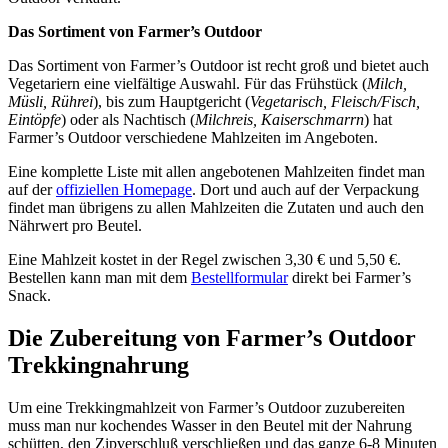
Das Sortiment
von Farmer’s Outdoor
Das Sortiment von Farmer’s Outdoor ist recht groß und bietet auch
Vegetariern eine vielfältige Auswahl. Für das Frühstück (
Milch,
Müsli, Rührei
), bis zum Hauptgericht (
Vegetarisch, Fleisch/Fisch,
Eintöpfe
) oder als Nachtisch (
Milchreis, Kaiserschmarrn
) hat
Farmer’s Outdoor verschiedene Mahlzeiten im Angeboten.
Eine komplette Liste mit allen angebotenen Mahlzeiten findet man
auf der
offiziellen Homepage
. Dort und auch auf der Verpackung
findet man übrigens zu allen Mahlzeiten die Zutaten und auch den
Nährwert pro Beutel.
Eine Mahlzeit kostet in der Regel zwischen 3,30 € und 5,50 €.
Bestellen kann man mit dem
Bestellformular
direkt bei Farmer’s
Snack.
Die Zubereitung von Farmer’s Outdoor
Trekkingnahrung
Um eine Trekkingmahlzeit von Farmer’s Outdoor zuzubereiten
muss man nur kochendes Wasser in den Beutel mit der Nahrung
schütten, den Zipverschluß verschließen und das ganze 6-8 Minuten