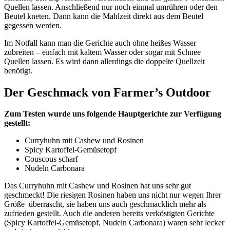
Quellen lassen. Anschließend nur noch einmal umrühren oder den
Beutel kneten. Dann kann die Mahlzeit direkt aus dem Beutel
gegessen werden.
Im Notfall kann man die Gerichte auch ohne heißes Wasser
zubreiten – einfach mit kaltem Wasser oder sogar mit Schnee
Quellen lassen. Es wird dann allerdings die doppelte Quellzeit
benötigt.
Der Geschmack von Farmer’s Outdoor
Zum Testen wurde uns folgende Hauptgerichte zur Verfügung
gestellt:
Curryhuhn mit Cashew und Rosinen
Spicy Kartoffel-Gemüsetopf
Couscous scharf
Nudeln Carbonara
Das Curryhuhn mit Cashew und Rosinen hat uns sehr gut
geschmeckt! Die riesigen Rosinen haben uns nicht nur wegen Ihrer
Größe überrascht, sie haben uns auch geschmacklich mehr als
zufrieden gestellt. Auch die anderen bereits verköstigten Gerichte
(Spicy Kartoffel-Gemüsetopf, Nudeln Carbonara) waren sehr lecker