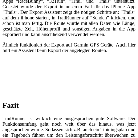
Apps “RaceBunny”, “321run”, “iTrail” und “Trails” unterstützt.
Getestet wurde der Export in unserem Fall für das iPhone App
“Trails”. Der Export-Assistent zeigt die nötigen Schritte an: “Trails”
auf dem iPhone starten, in TrailRunner auf “Senden” klicken, und
schon ist man fertig. Die Route wurde mit allen Daten wie Länge,
geschätzte Zeit, Höhenprofil und sonstigen Angaben in die App
exportiert und kann anschließend verwendet werden.
Ähnlich funktioniert der Export auf Garmin GPS Geräte. Auch hier
hilft ein Assistent beim Export der angelegten Routen.
Fazit
TrailRunner ist wirklich eine ausgesprochen gute Software. Der
Funktionsumfang geht noch weit über das hinaus, was jetzt
angesprochen wurde. So lassen sich z.B. auch ein Trainingsplan und
ein Tagebuch führen um den Leistungsfortschritt überwachen zu