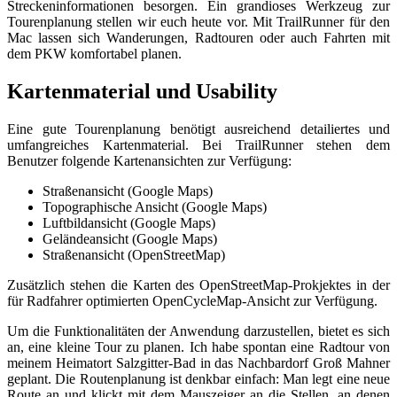
Streckeninformationen besorgen. Ein grandioses Werkzeug zur
Tourenplanung stellen wir euch heute vor. Mit TrailRunner für den
Mac lassen sich Wanderungen, Radtouren oder auch Fahrten mit
dem PKW komfortabel planen.
Kartenmaterial und Usability
Eine gute Tourenplanung benötigt ausreichend detailiertes und
umfangreiches Kartenmaterial. Bei TrailRunner stehen dem
Benutzer folgende Kartenansichten zur Verfügung:
Straßenansicht (Google Maps)
Topographische Ansicht (Google Maps)
Luftbildansicht (Google Maps)
Geländeansicht (Google Maps)
Straßenansicht (OpenStreetMap)
Zusätzlich stehen die Karten des OpenStreetMap-Prokjektes in der
für Radfahrer optimierten OpenCycleMap-Ansicht zur Verfügung.
Um die Funktionalitäten der Anwendung darzustellen, bietet es sich
an, eine kleine Tour zu planen. Ich habe spontan eine Radtour von
meinem Heimatort Salzgitter-Bad in das Nachbardorf Groß Mahner
geplant. Die Routenplanung ist denkbar einfach: Man legt eine neue
Route an und klickt mit dem Mauszeiger an die Stellen, an denen