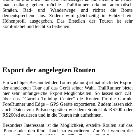
man entlang gehen möchte. TrailRunner erkennt automatisch
Straßen, Rad- und Wanderwege und richtet die Route
dementsprechend aus. Zudem wird gleichzeitig in Echtzeit ein
Höhenprofil ausgegeben. Das Erstellen der Touren ist sehr
komfortabel und leicht zu bedienen.
Export der angelegten Routen
Ein wichtiger Bestandteil der Tourenplanung ist natürlich der Export
der angelegten Tour auf das Gerät seiner Wahl. TrailRunner bietet
hier sehr umfangreiche Export-Möglichkeiten. So lassen sich z.B.
über das “Garmin Training Center” die Routen für die Garmin
ForeRunner und Edge – GPS Geräte exportieren. Zudem lassen sich
auch Daten von Pulsmessgeräten wie dem SonicLink RS200 oder
RS200sd auslesen und in die Touren mit aufnehmen.
Besonders Interessant ist die Möglichkeit, erstellte Routen auf das
iPhone oder den iPod Touch zu exportieren. Zur Zeit werden die