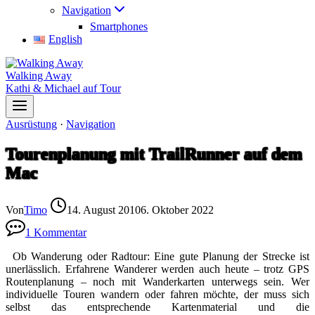
Navigation
Smartphones
English
Walking Away
Kathi & Michael auf Tour
Ausrüstung
·
Navigation
Tourenplanung mit TrailRunner auf dem
Mac
Von
Timo
14. August 2010
6. Oktober 2022
1 Kommentar
Ob Wanderung oder Radtour: Eine gute Planung der Strecke ist
unerlässlich. Erfahrene Wanderer werden auch heute – trotz GPS
Routenplanung – noch mit Wanderkarten unterwegs sein. Wer
individuelle Touren wandern oder fahren möchte, der muss sich
selbst das entsprechende Kartenmaterial und die