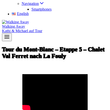
Navigation
Smartphones
English
Walking Away
Kathi & Michael auf Tour
Tour du Mont-Blanc – Etappe 5 – Chalet
Val Ferret nach La Fouly