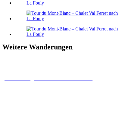
Weitere Wanderungen
Tour du Mont-Blanc – Etappe 8 – Tré-
le-Champ nach Les Houches