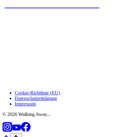
Houches nach Aire de bivouac
Cookie-Richtlinie (EU)
Datenschutzerklärung
Impressum
© 2026 Walking Away...