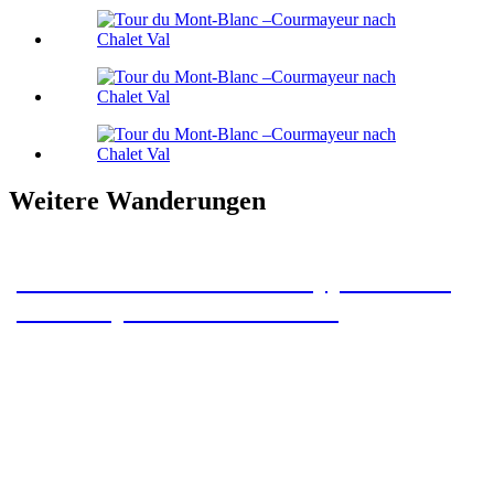
Weitere Wanderungen
Tour du Mont-Blanc – Etappe 8 – Tré-
le-Champ nach Les Houches