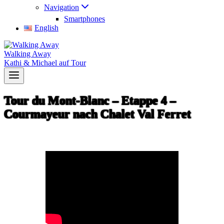
Navigation
Smartphones
English
Walking Away
Kathi & Michael auf Tour
Tour du Mont-Blanc – Etappe 4 –
Courmayeur nach Chalet Val Ferret