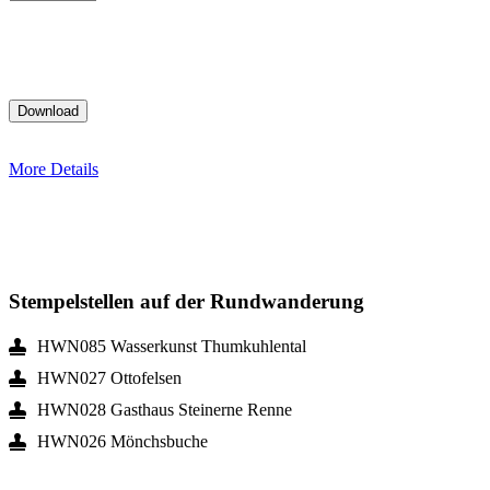
More Details
Stempelstellen auf der Rundwanderung
HWN085 Wasserkunst Thumkuhlental
HWN027 Ottofelsen
HWN028 Gasthaus Steinerne Renne
HWN026 Mönchsbuche