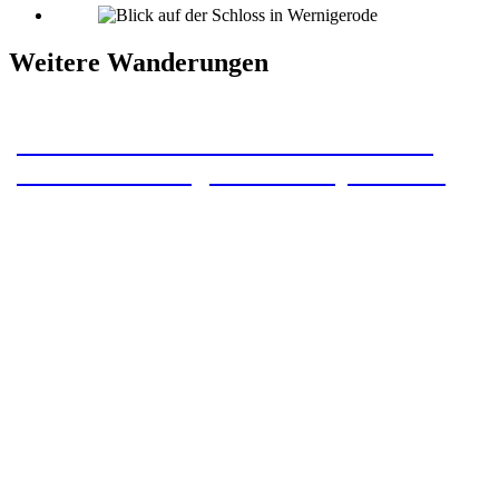
Weitere Wanderungen
Wildemanner Wandernadel – 23 km
Rundwanderung mit 4 Stempelstellen