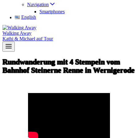
Navigation
Smartphones
English
Walking Away
Kathi & Michael auf Tour
Rundwanderung mit 4 Stempeln vom
Bahnhof Steinerne Renne in Wernigerode