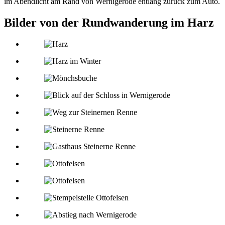
im Abendlicht am Rand von Wernigerode entlang zurück zum Auto.
Bilder von der Rundwanderung im Harz