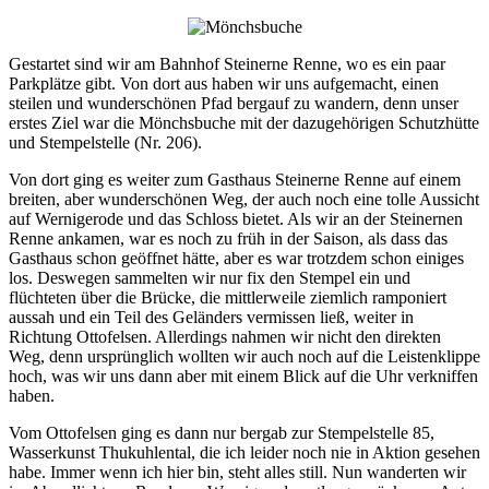
Gestartet sind wir am Bahnhof Steinerne Renne, wo es ein paar
Parkplätze gibt. Von dort aus haben wir uns aufgemacht, einen
steilen und wunderschönen Pfad bergauf zu wandern, denn unser
erstes Ziel war die Mönchsbuche mit der dazugehörigen Schutzhütte
und Stempelstelle (Nr. 206).
Von dort ging es weiter zum Gasthaus Steinerne Renne auf einem
breiten, aber wunderschönen Weg, der auch noch eine tolle Aussicht
auf Wernigerode und das Schloss bietet. Als wir an der Steinernen
Renne ankamen, war es noch zu früh in der Saison, als dass das
Gasthaus schon geöffnet hätte, aber es war trotzdem schon einiges
los. Deswegen sammelten wir nur fix den Stempel ein und
flüchteten über die Brücke, die mittlerweile ziemlich ramponiert
aussah und ein Teil des Geländers vermissen ließ, weiter in
Richtung Ottofelsen. Allerdings nahmen wir nicht den direkten
Weg, denn ursprünglich wollten wir auch noch auf die Leistenklippe
hoch, was wir uns dann aber mit einem Blick auf die Uhr verkniffen
haben.
Vom Ottofelsen ging es dann nur bergab zur Stempelstelle 85,
Wasserkunst Thukuhlental, die ich leider noch nie in Aktion gesehen
habe. Immer wenn ich hier bin, steht alles still. Nun wanderten wir