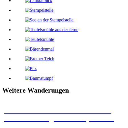
Weitere Wanderungen
Wildemanner Wandernadel – 23 km
Rundwanderung mit 4 Stempelstellen