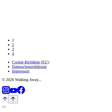
1
2
3
4
Cookie-Richtlinie (EU)
Datenschutzerklärung
Impressum
© 2026 Walking Away...