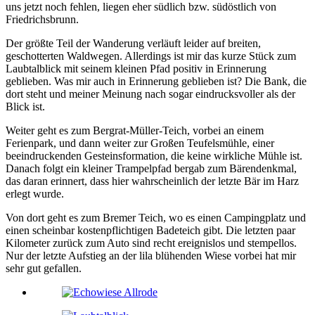
uns jetzt noch fehlen, liegen eher südlich bzw. südöstlich von
Friedrichsbrunn.
Der größte Teil der Wanderung verläuft leider auf breiten,
geschotterten Waldwegen. Allerdings ist mir das kurze Stück zum
Laubtalblick mit seinem kleinen Pfad positiv in Erinnerung
geblieben. Was mir auch in Erinnerung geblieben ist? Die Bank, die
dort steht und meiner Meinung nach sogar eindrucksvoller als der
Blick ist.
Weiter geht es zum Bergrat-Müller-Teich, vorbei an einem
Ferienpark, und dann weiter zur Großen Teufelsmühle, einer
beeindruckenden Gesteinsformation, die keine wirkliche Mühle ist.
Danach folgt ein kleiner Trampelpfad bergab zum Bärendenkmal,
das daran erinnert, dass hier wahrscheinlich der letzte Bär im Harz
erlegt wurde.
Von dort geht es zum Bremer Teich, wo es einen Campingplatz und
einen scheinbar kostenpflichtigen Badeteich gibt. Die letzten paar
Kilometer zurück zum Auto sind recht ereignislos und stempellos.
Nur der letzte Aufstieg an der lila blühenden Wiese vorbei hat mir
sehr gut gefallen.