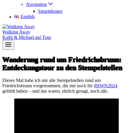
Navigation
Smartphones
English
Walking Away
Kathi & Michael auf Tour
Wanderung rund um Friedrichsbrunn:
Entdeckungstour zu den Stempelstellen
Dieses Mal habe ich mir alle Stempelstellen rund um
Friedrichsbrunn vorgenommen, die mir noch für
#HWN2024
gefehlt haben – und das waren, ehrlich gesagt, noch alle.