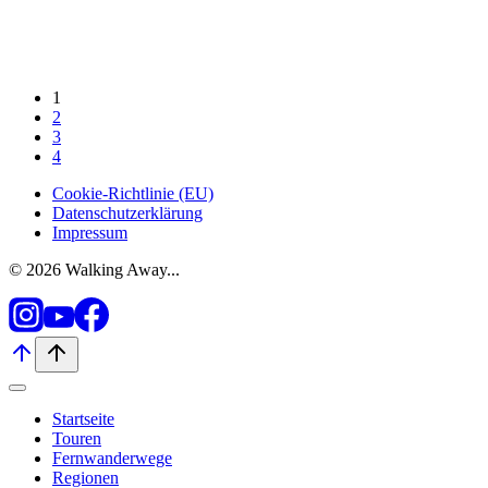
1
2
3
4
Cookie-Richtlinie (EU)
Datenschutzerklärung
Impressum
© 2026 Walking Away...
Startseite
Touren
Fernwanderwege
Regionen