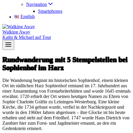
Navigation
Smartphones
English
Walking Away
Kathi & Michael auf Tour
Rundwanderung mit 5 Stempelstellen bei
Sophienhof im Harz
Die Wanderung beginnt im historischen Sophienhof, einem kleinen
Ort im südlichen Harz Sophienhof entstand im 17. Jahrhundert aus
einer Ansammlung von Forstarbeiterhütten und wurde 1645 erstmals
erwähnt. 1720 erhielt der Ort seinen heutigen Namen zu Ehren von
Sophie Charlotte Gräfin zu Leiningen-Westerburg. Eine kleine
Kirche, die 1734 gebaut wurde, verfiel in der Nachkriegszeit und
wurde in den 1960er Jahren abgerissen – ihre Glocke ist bis heute
erhalten und steht auf dem Friedhof. 1747 wurde Hans Dietrich von
Zanthier hier zum Forst- und Jagdmeister ernannt, an den ein
Gedenkstein erinnert.