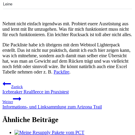
Leine
Nehmt nicht einfach irgendwas mit. Probiert euere Ausrüstung aus
und lernt mit Ihr umzugehen. Was für mich funktioniert muss nicht
für euch funktionieren. Ein leichter Rucksack ist toll aber nicht alles.
Die Packliste habe ich übrigens mit dem Webtool Lighterpack
erstellt. Das ist nicht nur praktisch, damit ich euch hier zeigen kann,
was ich mitnehme, sondern auch damit man selber eine Übersicht
hat, was man an Gewicht auf dem Rücken trägt und was vielleicht
noch fehlt oder sinnvoll wäre. Ihr könnt natürlich auch eine Excel
Tabelle nehmen oder z. B.
Packfire
.
Beitragsnavigation
Zurück
Icebreaker Realfleece im Praxistest
Weiter
Informations- und Linksammlung zum Arizona Trail
Ähnliche Beiträge