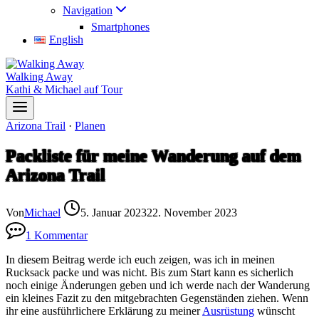
Navigation
Smartphones
English
Walking Away
Kathi & Michael auf Tour
Arizona Trail
·
Planen
Packliste für meine Wanderung auf dem
Arizona Trail
Von
Michael
5. Januar 2023
22. November 2023
1 Kommentar
In diesem Beitrag werde ich euch zeigen, was ich in meinen
Rucksack packe und was nicht. Bis zum Start kann es sicherlich
noch einige Änderungen geben und ich werde nach der Wanderung
ein kleines Fazit zu den mitgebrachten Gegenständen ziehen. Wenn
ihr eine ausführlichere Erklärung zu meiner
Ausrüstung
wünscht