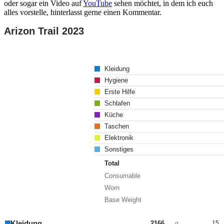
oder sogar ein Video auf
YouTube
sehen möchtet, in dem ich euch
alles vorstelle, hinterlasst gerne einen Kommentar.
Arizon Trail 2023
Kleidung
Hygiene
Erste Hilfe
Schlafen
Küche
Taschen
Elektronik
Sonstiges
Total
Consumable
Worn
Base Weight
Kleidung
2166
15
g