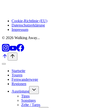
Cookie-Richtlinie (EU)
Datenschutzerklärung
Impressum
© 2026 Walking Away...
Startseite
Touren
Fernwanderwege
Regionen
Untermenü
Ausrüstung
umschalten
Tipps
Sonstiges
Zelte / Tarps