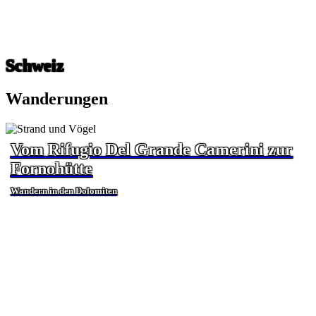
Schweiz
Wanderungen
Vom Rifugio Del Grande Camerini zur
Fornohütte
Wandern in den Dolomiten