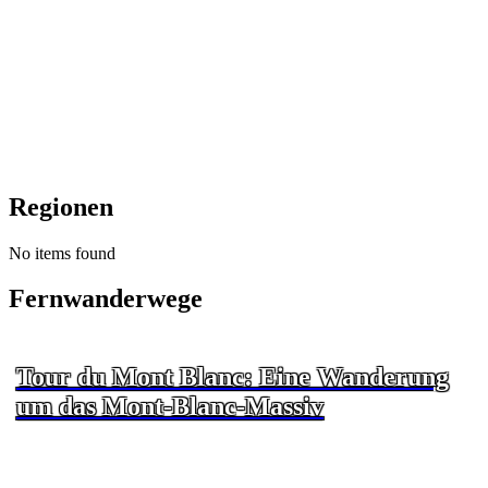
Regionen
No items found
Fernwanderwege
Tour du Mont Blanc: Eine Wanderung
um das Mont-Blanc-Massiv