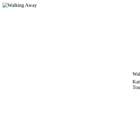
Zum
Inhalt
springen
Wal
Kat
Tou