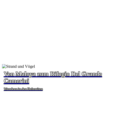
Von Maloya zum Rifugio Del Grande
Camerini
Wandern in den Dolomiten