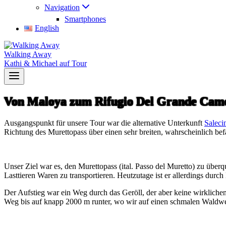
Navigation
Smartphones
English
Walking Away
Kathi & Michael auf Tour
Von Maloya zum Rifugio Del Grande Came
Ausgangspunkt für unsere Tour war die alternative Unterkunft
Saleci
Richtung des Murettopass über einen sehr breiten, wahrscheinlich b
Unser Ziel war es, den Murettopass (ital. Passo del Muretto) zu übe
Lasttieren Waren zu transportieren. Heutzutage ist er allerdings dur
Der Aufstieg war ein Weg durch das Geröll, der aber keine wirklichen
Weg bis auf knapp 2000 m runter, wo wir auf einen schmalen Waldw