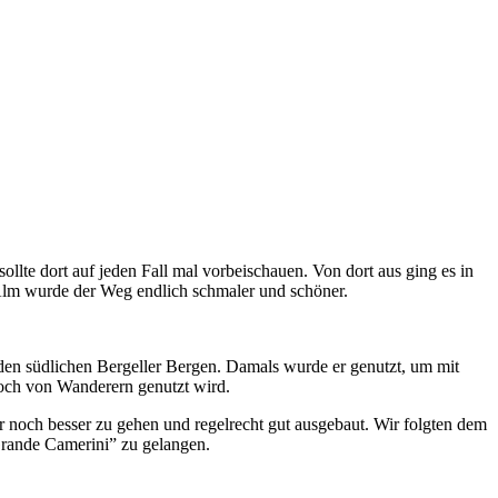
llte dort auf jeden Fall mal vorbeischauen. Von dort aus ging es in
 Alm wurde der Weg endlich schmaler und schöner.
 den südlichen Bergeller Bergen. Damals wurde er genutzt, um mit
 noch von Wanderern genutzt wird.
ar noch besser zu gehen und regelrecht gut ausgebaut. Wir folgten dem
rande Camerini” zu gelangen.