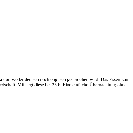
n, da dort weder deutsch noch englisch gesprochen wird. Das Essen kann
dschaft. Mit liegt diese bei 25 €. Eine einfache Übernachtung ohne