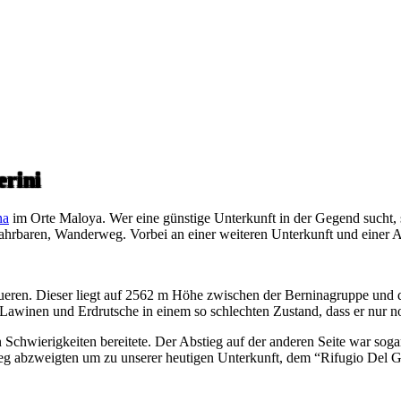
rini
na
im Orte Maloya. Wer eine günstige Unterkunft in der Gegend sucht, so
efahrbaren, Wanderweg. Vorbei an einer weiteren Unterkunft und einer
rqueren. Dieser liegt auf 2562 m Höhe zwischen der Berninagruppe und
ch Lawinen und Erdrutsche in einem so schlechten Zustand, dass er nur
 Schwierigkeiten bereitete. Der Abstieg auf der anderen Seite war sog
eg abzweigten um zu unserer heutigen Unterkunft, dem “Rifugio Del G