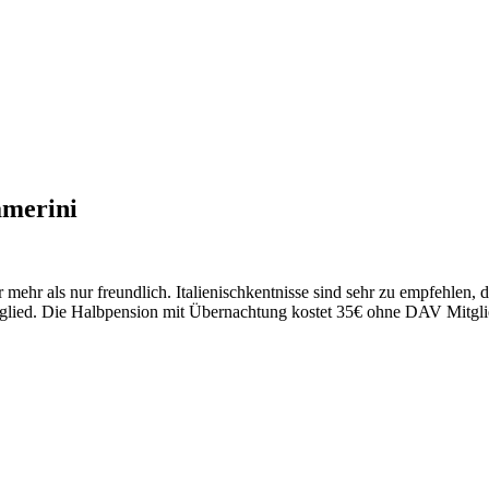
amerini
er mehr als nur freundlich. Italienischkentnisse sind sehr zu empfehle
tglied. Die Halbpension mit Übernachtung kostet 35€ ohne DAV Mitglie