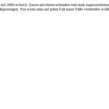
l auf 2600 m hoch. Zuerst auf einem schmalen und stark zugewucherten P
ußquerungen. Nur wenn man auf jeden Fall nasse Füße vermeiden wollte,