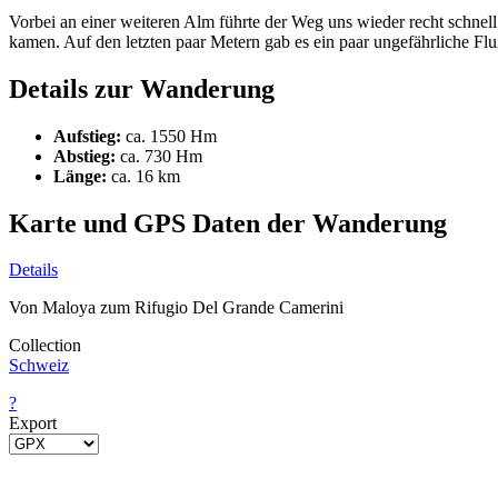
Vorbei an einer weiteren Alm führte der Weg uns wieder recht schnel
kamen. Auf den letzten paar Metern gab es ein paar ungefährliche Fl
Details zur Wanderung
Aufstieg:
ca. 1550 Hm
Abstieg:
ca. 730 Hm
Länge:
ca. 16 km
Karte und GPS Daten der Wanderung
Details
Von Maloya zum Rifugio Del Grande Camerini
Collection
Schweiz
?
Export