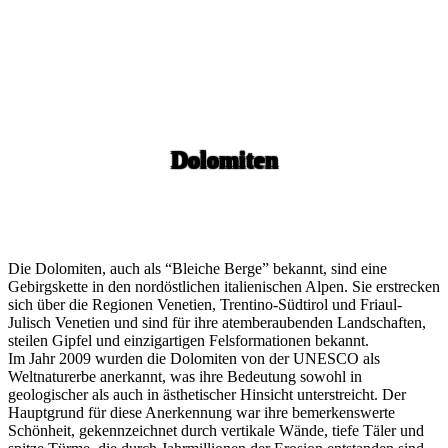
Dolomiten
Die Dolomiten, auch als “Bleiche Berge” bekannt, sind eine
Gebirgskette in den nordöstlichen italienischen Alpen. Sie erstrecken
sich über die Regionen Venetien, Trentino-Südtirol und Friaul-
Julisch Venetien und sind für ihre atemberaubenden Landschaften,
steilen Gipfel und einzigartigen Felsformationen bekannt.
Im Jahr 2009 wurden die Dolomiten von der UNESCO als
Weltnaturerbe anerkannt, was ihre Bedeutung sowohl in
geologischer als auch in ästhetischer Hinsicht unterstreicht. Der
Hauptgrund für diese Anerkennung war ihre bemerkenswerte
Schönheit, gekennzeichnet durch vertikale Wände, tiefe Täler und