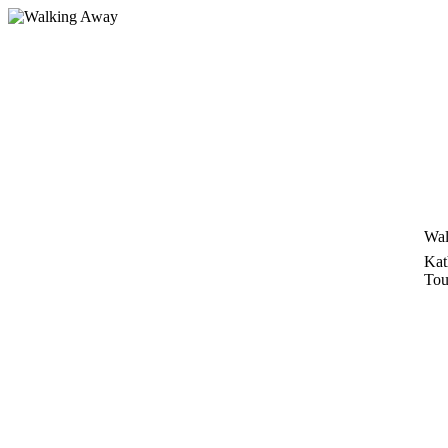
Zum
Inhalt
springen
Wal
Kat
Tou