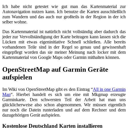
Ich habe nicht getestet wie gut man das Kartenmaterial zur
Autonavigation nutzen kann. Ich benutze die Karten ausschließlich
zum Wandern und das auch nur großteils in der Region in der ich
selber wohne.
Das Kartenmaterial ist natürlich nicht vollständig aber dadurch das
jeder zur Vervollständigung der Karte beitragen kann lassen sich die
Lücken mit etwas eigeninitiative Schnell schließen. Alle bereits
vorhandenen Teile sind in der Regel so genau und gewissenhaft
eingepflegt worden das sie meiner Meinung nach locker mit dem
Kartenmaterial von Google Maps oder Garmin mithalten können.
OpenStreetMap auf Garmin Geräte
aufspielen
Im Wiki von OpenStreetMap gibt es den Eintrag “
All in one Garmin
Map
“. Hierbei handelt es sich um eine mit Mkgmap erzeugte
Garminkarte. Den schwersten Teil der Arbeit hat man uns
glücklicherweise also schon abgenommen. Wir müssen eigentlich
nur noch die Datein runterladen und auf dem Rechner und dem
dazugehörigen Gerät aufspielen.
Kostenlose Deutschland Karten installieren