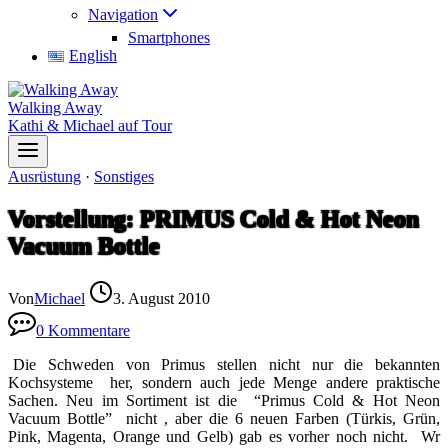
Navigation
Smartphones
English
Walking Away
Kathi & Michael auf Tour
Ausrüstung
·
Sonstiges
Vorstellung: PRIMUS Cold & Hot Neon
Vacuum Bottle
Von
Michael
3. August 2010
0 Kommentare
Die Schweden von Primus stellen nicht nur die bekannten
Kochsysteme her, sondern auch jede Menge andere praktische
Sachen. Neu im Sortiment ist die “Primus Cold & Hot Neon
Vacuum Bottle” nicht , aber die 6 neuen Farben (Türkis, Grün,
Pink, Magenta, Orange und Gelb) gab es vorher noch nicht. Wr