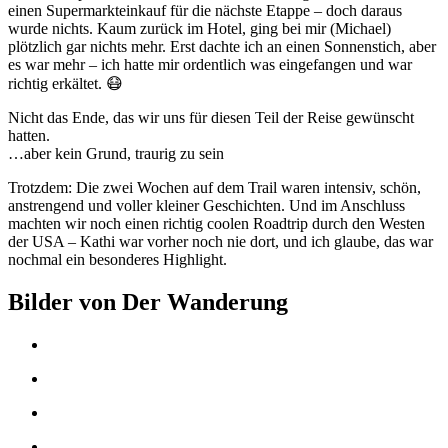
einen Supermarkteinkauf für die nächste Etappe – doch daraus
wurde nichts. Kaum zurück im Hotel, ging bei mir (Michael)
plötzlich gar nichts mehr. Erst dachte ich an einen Sonnenstich, aber
es war mehr – ich hatte mir ordentlich was eingefangen und war
richtig erkältet. 😷
Nicht das Ende, das wir uns für diesen Teil der Reise gewünscht
hatten.
…aber kein Grund, traurig zu sein
Trotzdem: Die zwei Wochen auf dem Trail waren intensiv, schön,
anstrengend und voller kleiner Geschichten. Und im Anschluss
machten wir noch einen richtig coolen Roadtrip durch den Westen
der USA – Kathi war vorher noch nie dort, und ich glaube, das war
nochmal ein besonderes Highlight.
Bilder von Der Wanderung