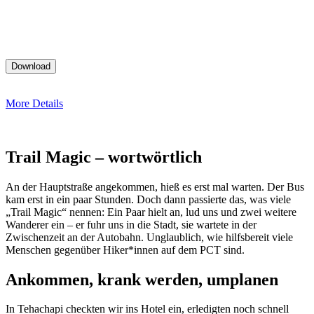
More Details
Trail Magic – wortwörtlich
An der Hauptstraße angekommen, hieß es erst mal warten. Der Bus
kam erst in ein paar Stunden. Doch dann passierte das, was viele
„Trail Magic“ nennen: Ein Paar hielt an, lud uns und zwei weitere
Wanderer ein – er fuhr uns in die Stadt, sie wartete in der
Zwischenzeit an der Autobahn. Unglaublich, wie hilfsbereit viele
Menschen gegenüber Hiker*innen auf dem PCT sind.
Ankommen, krank werden, umplanen
In Tehachapi checkten wir ins Hotel ein, erledigten noch schnell