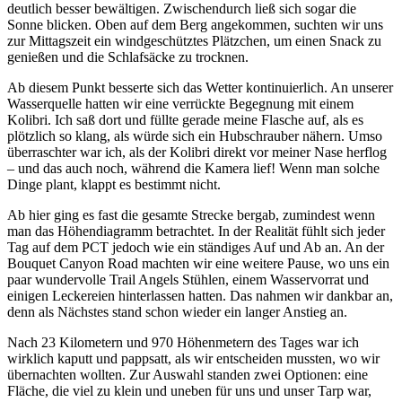
deutlich besser bewältigen. Zwischendurch ließ sich sogar die
Sonne blicken. Oben auf dem Berg angekommen, suchten wir uns
zur Mittagszeit ein windgeschütztes Plätzchen, um einen Snack zu
genießen und die Schlafsäcke zu trocknen.
Ab diesem Punkt besserte sich das Wetter kontinuierlich. An unserer
Wasserquelle hatten wir eine verrückte Begegnung mit einem
Kolibri. Ich saß dort und füllte gerade meine Flasche auf, als es
plötzlich so klang, als würde sich ein Hubschrauber nähern. Umso
überraschter war ich, als der Kolibri direkt vor meiner Nase herflog
– und das auch noch, während die Kamera lief! Wenn man solche
Dinge plant, klappt es bestimmt nicht.
Ab hier ging es fast die gesamte Strecke bergab, zumindest wenn
man das Höhendiagramm betrachtet. In der Realität fühlt sich jeder
Tag auf dem PCT jedoch wie ein ständiges Auf und Ab an. An der
Bouquet Canyon Road machten wir eine weitere Pause, wo uns ein
paar wundervolle Trail Angels Stühlen, einem Wasservorrat und
einigen Leckereien hinterlassen hatten. Das nahmen wir dankbar an,
denn als Nächstes stand schon wieder ein langer Anstieg an.
Nach 23 Kilometern und 970 Höhenmetern des Tages war ich
wirklich kaputt und pappsatt, als wir entscheiden mussten, wo wir
übernachten wollten. Zur Auswahl standen zwei Optionen: eine
Fläche, die viel zu klein und uneben für uns und unser Tarp war,