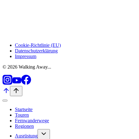
Cookie-Richtlinie (EU)
Datenschutzerklärung
Impressum
© 2026 Walking Away...
Startseite
Touren
Fernwanderwege
Regionen
Untermenü
Ausrüstung
umschalten