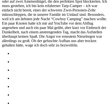
oder auf zwei Ameisenhügel, die den perfekten Spot blockierten. Ich
muss gestehen, ich bin kein erfahrener Tarp-Camper – ich war
einfach nicht bereit, eines der schweren Zwei-Personen-Zelte
mitzuschleppen, die in unserer Familie im Umlauf sind. Besonders,
weil ich am liebsten jede Nacht “Cowboy Camping” machen wollte.
Ein paar Knoten hatte ich mir auf YouTube vor dem Abflug
angesehen und auch ein paar Mal geübt, aber kurz vor Einbruch der
Dunkelheit, nach einem anstrengenden Tag, macht das Aufstellen
überhaupt keinen Spaß. Die Angst vor erneutem Nieselregen war
allerdings zu groß. Ob der gefuschte Aufbau uns aber trocken
gehalten hätte, wage ich doch sehr zu bezweifeln.