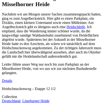
Misselhorner Heide
Nachdem wir am Morgen unsere Sachen zusammengepackt hatten,
ging es zum Angelbecksteich. Hier gibt es einen Parkplatz, ein
Dixiklo, einen kleinen Unterstand sowie einen Mülleimer. Am
Angelbecksteich gibt es übrigens auch eine
Heidschleife
. Ich
empfand, dass die Wanderung immer schöner wurde, da die
langweilige sandige Waldautobahn zunehmend von Heideflächen
abgelöst wurde. Spätestens bei der Ankunft in der Misselhorner
Heide hatte es den Anschein, als wären wir tatsächlich auf dem
Heidschnuckenweg angekommen. Zu der richtigen Jahreszeit muss
die Landschaft hier überwältigend aussehen, aber auch im Oktober
gefällt mir die Heidelandschaft außerordentlich gut.
Leider führte unser Weg nur noch bis zum Parkplatz an der
Misselhorner Heide, von wo aus wir zur nächsten Bushaltestelle
gelangten.
Details
Heidschnuckenweg – Etappe 12 1/2
Collection
Deutschland
,
Lüneburger Heide