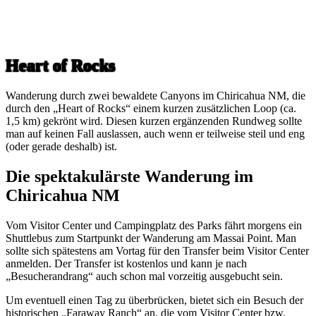
Heart of Rocks
Wanderung durch zwei bewaldete Canyons im Chiricahua NM, die
durch den „Heart of Rocks“ einem kurzen zusätzlichen Loop (ca.
1,5 km) gekrönt wird. Diesen kurzen ergänzenden Rundweg sollte
man auf keinen Fall auslassen, auch wenn er teilweise steil und eng
(oder gerade deshalb) ist.
Die spektakulärste Wanderung im
Chiricahua NM
Vom Visitor Center und Campingplatz des Parks fährt morgens ein
Shuttlebus zum Startpunkt der Wanderung am Massai Point. Man
sollte sich spätestens am Vortag für den Transfer beim Visitor Center
anmelden. Der Transfer ist kostenlos und kann je nach
„Besucherandrang“ auch schon mal vorzeitig ausgebucht sein.
Um eventuell einen Tag zu überbrücken, bietet sich ein Besuch der
historischen „Faraway Ranch“ an, die vom Visitor Center bzw.