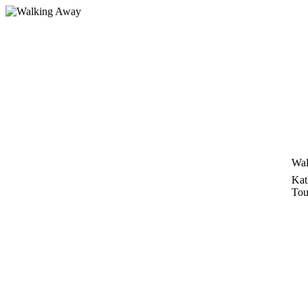
Zum
Inhalt
springen
Wal
Kat
Tou