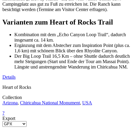
Campingplatz aus gut zu Fuß zu erreichen ist. Die Ranch kann
besichtigt werden (Termine am Visitor Center erfragen).
Varianten zum Heart of Rocks Trail
Kombination mit dem „Echo Canyon Loop Trail“, dadurch
insgesamt ca. 14 km.
Ergänzung mit dem Abstecher zum Inspiration Point (plus ca.
1,6 km) mit schönem Blick über den Rhyolite Canyon.
Der Big Loop Trail 16,5 Km – ohne Shuttle dadurch deutlich
mehr Steigungen (Start und Ende der Tour am Massai Point).
Längste und anstrengendste Wanderung im Chiricahua NM.
Details
Heart of Rocks
Collection
Arizona
,
Chiricahua National Monument
,
USA
?
Export