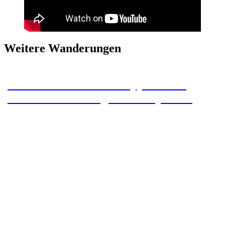
Weitere Wanderungen
Camino Primitivo – Etappe 15 – O
Pedrouzo – Santiago de Compostela