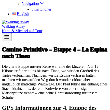
Navigation
Smartphones
English
Walking Away
Kathi & Michael auf Tour
Camino Primitivo – Etappe 4 – La Espina
nach Tineo
Die vierte Etappe unserer Reise war eine der kürzeren. Nur 12
Kilometer führten uns bis nach Tineo, wo wir den Großteil des
Tages verbrachten. Nachdem wir La Espina verlassen hatten,
machten wir uns auf den Weg durch wunderschöne, aber
unglaublich matschige Waldwege. Der Pfad führte uns entlang eines
Stacheldrahtzauns, der eine Kuhwiese von einer riesigen
Matschpfütze trennte – eine echte Herausforderung für unsere
Schuhe.
GPS Informationen zur 4. Etappe des