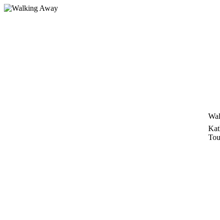
Zum
Inhalt
springen
Wal
Kat
Tou