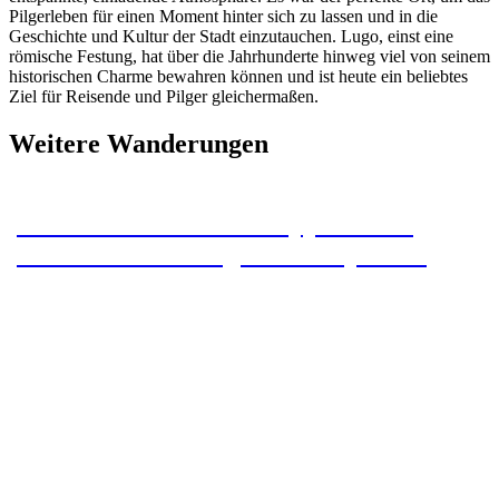
Pilgerleben für einen Moment hinter sich zu lassen und in die
Geschichte und Kultur der Stadt einzutauchen. Lugo, einst eine
römische Festung, hat über die Jahrhunderte hinweg viel von seinem
historischen Charme bewahren können und ist heute ein beliebtes
Ziel für Reisende und Pilger gleichermaßen.
Weitere Wanderungen
Camino Primitivo – Etappe 15 – O
Pedrouzo – Santiago de Compostela