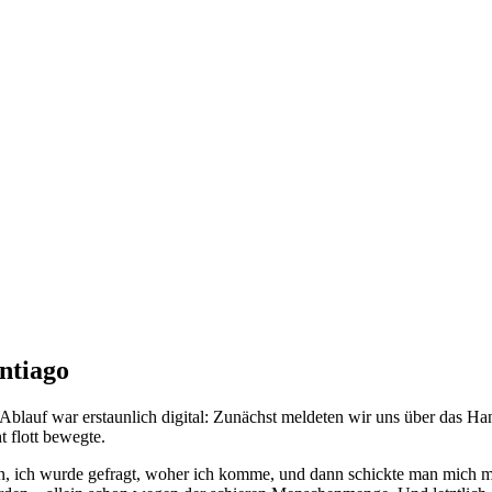
ntiago
blauf war erstaunlich digital: Zunächst meldeten wir uns über das Ha
t flott bewegte.
 ich wurde gefragt, woher ich komme, und dann schickte man mich mit