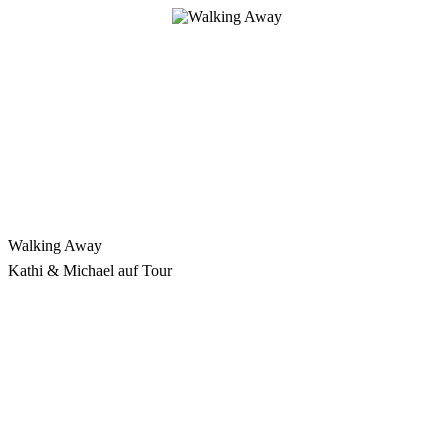
Zum
Inhalt
springen
Walking Away
Kathi & Michael auf Tour