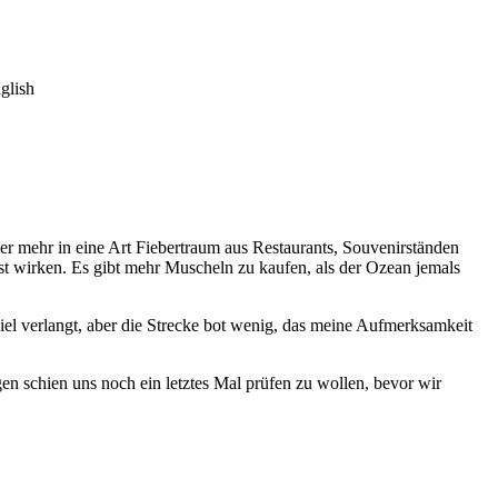
glish
r mehr in eine Art Fiebertraum aus Restaurants, Souvenirständen
t wirken. Es gibt mehr Muscheln zu kaufen, als der Ozean jemals
el verlangt, aber die Strecke bot wenig, das meine Aufmerksamkeit
gen schien uns noch ein letztes Mal prüfen zu wollen, bevor wir