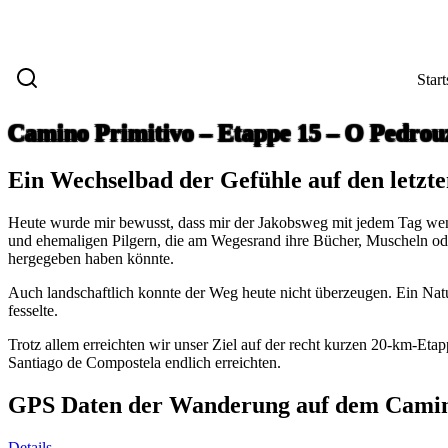
Start
Camino Primitivo – Etappe 15 – O Pedrou
Ein Wechselbad der Gefühle auf den letzt
Heute wurde mir bewusst, dass mir der Jakobsweg mit jedem Tag weni
und ehemaligen Pilgern, die am Wegesrand ihre Bücher, Muscheln ode
hergegeben haben könnte.
Auch landschaftlich konnte der Weg heute nicht überzeugen. Ein Natu
fesselte.
Trotz allem erreichten wir unser Ziel auf der recht kurzen 20-km-Eta
Santiago de Compostela endlich erreichten.
GPS Daten der Wanderung auf dem Camin
Details