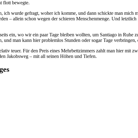
t flott bewegte.
 ich wurde gefragt, woher ich komme, und dann schickte man mich mit
 werden – allein schon wegen der schieren Menschenmenge. Und letztlich 
its ein, wo wir ein paar Tage bleiben wollten, um Santiago in Ruhe zu
en, und man kann hier problemlos Stunden oder sogar Tage verbringen,
elativ teuer. Für den Preis eines Mehrbettzimmers zahlt man hier mit zw
r den Jakobsweg – mit all seinen Höhen und Tiefen.
ges