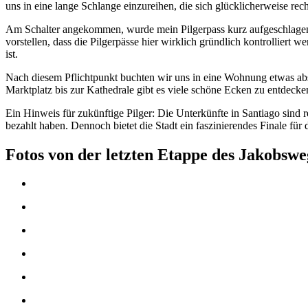
uns in eine lange Schlange einzureihen, die sich glücklicherweise rech
Am Schalter angekommen, wurde mein Pilgerpass kurz aufgeschlagen,
vorstellen, dass die Pilgerpässe hier wirklich gründlich kontrolliert
ist.
Nach diesem Pflichtpunkt buchten wir uns in eine Wohnung etwas abse
Marktplatz bis zur Kathedrale gibt es viele schöne Ecken zu entdeck
Ein Hinweis für zukünftige Pilger: Die Unterkünfte in Santiago sind r
bezahlt haben. Dennoch bietet die Stadt ein faszinierendes Finale fü
Fotos von der letzten Etappe des Jakobswe