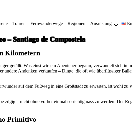
seite
Touren
Fernwanderwege
Regionen
Ausrüstung
En
zo – Santiago de Compostela
en Kilometern
ger gefällt. Was einst wie ein Abenteuer begann, verwandelt sich imme
r andere Andenken verkaufen – Dinge, die oft wie überflüssiger Ballas
rwunder auf dem Fußweg in eine Großstadt zu erwarten, ist wohl zu vi
ppe zügig – nicht ohne vorher einmal so richtig nass zu werden. Der Re
o Primitivo