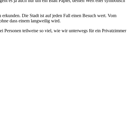
geht es ja auch nur um ein Blatt Papier, dessen Wert eher symbolisch
 erkunden. Die Stadt ist auf jeden Fall einen Besuch wert. Vom
 ohne dass einem langweilig wird.
ei Personen teilweise so viel, wie wir unterwegs für ein Privatzimmer