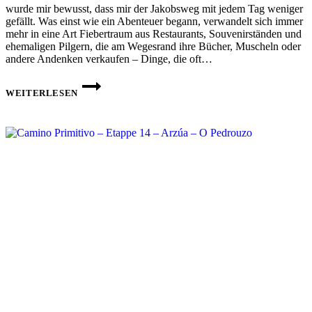
wurde mir bewusst, dass mir der Jakobsweg mit jedem Tag weniger
gefällt. Was einst wie ein Abenteuer begann, verwandelt sich immer
mehr in eine Art Fiebertraum aus Restaurants, Souvenirständen und
ehemaligen Pilgern, die am Wegesrand ihre Bücher, Muscheln oder
andere Andenken verkaufen – Dinge, die oft…
CAMINO
PRIMITIVO
WEITERLESEN
–
ETAPPE
15 –
O
PEDROUZO
–
SANTIAGO
DE
COMPOSTELA