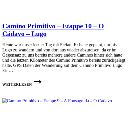
Camino Primitivo – Etappe 10 – O
Cádavo – Lugo
Heute war unser letzter Tag mit Stefan. Er hatte geplant, nur bis
Lugo zu wandern und von dort aus wieder abzureisen, da er im
Gegensatz zu uns bereits mehrere andere Caminos hinter sich hatte
und die letzten Kilometer des Camino Primitivo bereits zurückgelegt
hatte. GPS Daten der Wanderung auf dem Camino Primitivo Lugo –
Ein…
CAMINO
PRIMITIVO
WEITERLESEN
–
ETAPPE
10 –
O
CÁDAVO
–
LUGO