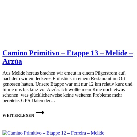
Camino Primitivo – Etappe 13 – Melide –
Arzúa
Aus Melide heraus brachen wir erneut in einem Pilgerstrom auf,
nachdem wir ein leckeres Frühstück in einem Restaurant im Ort
genossen hatten. Unsere Etappe war mit nur 12 km relativ kurz und
führte uns bis kurz vor Arzúa. Ich wollte mein Knie noch etwas
schonen, was glücklicherweise keine weiteren Probleme mehr
bereitete. GPS Daten der…
CAMINO
PRIMITIVO
WEITERLESEN
–
ETAPPE
13 –
MELIDE