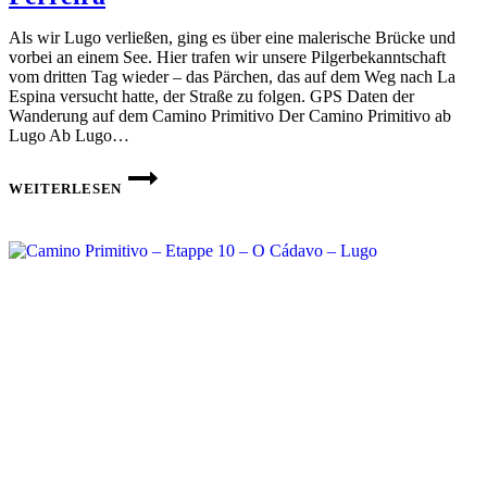
Als wir Lugo verließen, ging es über eine malerische Brücke und
vorbei an einem See. Hier trafen wir unsere Pilgerbekanntschaft
vom dritten Tag wieder – das Pärchen, das auf dem Weg nach La
Espina versucht hatte, der Straße zu folgen. GPS Daten der
Wanderung auf dem Camino Primitivo Der Camino Primitivo ab
Lugo Ab Lugo…
CAMINO
PRIMITIVO
WEITERLESEN
–
ETAPPE
11 –
LUGO
–
FERREIRA