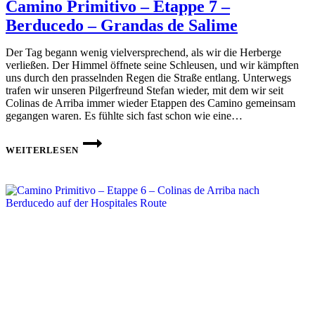
Camino Primitivo – Etappe 7 –
Berducedo – Grandas de Salime
Der Tag begann wenig vielversprechend, als wir die Herberge
verließen. Der Himmel öffnete seine Schleusen, und wir kämpften
uns durch den prasselnden Regen die Straße entlang. Unterwegs
trafen wir unseren Pilgerfreund Stefan wieder, mit dem wir seit
Colinas de Arriba immer wieder Etappen des Camino gemeinsam
gegangen waren. Es fühlte sich fast schon wie eine…
CAMINO
PRIMITIVO
WEITERLESEN
–
ETAPPE
7 –
BERDUCEDO
–
GRANDAS
DE
SALIME