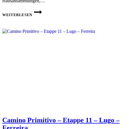
Hausansammlungen,…
CAMINO
PRIMITIVO
WEITERLESEN
–
ETAPPE
12
–
FERREIRA
–
MELIDE
Camino Primitivo – Etappe 11 – Lugo –
Ferreira