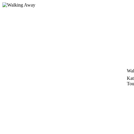
Zum
Inhalt
springen
Wal
Kat
Tou