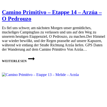
Camino Primitivo – Etappe 14 – Arzúa –
O Pedrouzo
Es fiel uns schwer, am nächsten Morgen unser gemütliches,
muckeliges Campingfass zu verlassen und uns auf den Weg zu
unserem heutigen Etappenziel, O Pedrouzo, zu machen.Der Himmel
war wieder bewölkt, und der Regen prasselte auf unsere Kapuzen,
während wir entlang der Straße Richtung Arzúa liefen. GPS Daten
der Wanderung auf dem Camino Primitivo Von Arzúa…
CAMINO
PRIMITIVO
WEITERLESEN
–
ETAPPE
14 –
ARZÚA
–
O
PEDROUZO