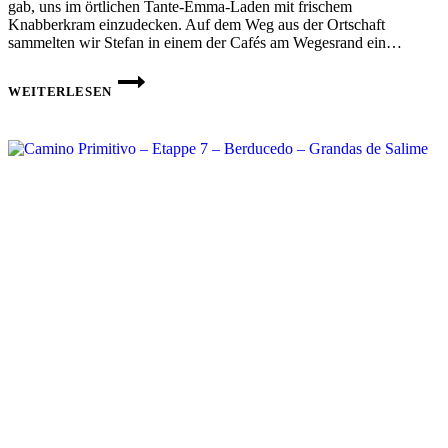
gab, uns im örtlichen Tante-Emma-Laden mit frischem
Knabberkram einzudecken. Auf dem Weg aus der Ortschaft
sammelten wir Stefan in einem der Cafés am Wegesrand ein…
CAMINO
PRIMITIVO
WEITERLESEN
–
ETAPPE
8 –
GRANDADS
DE
SALIME
–
A
FONSAGRADA