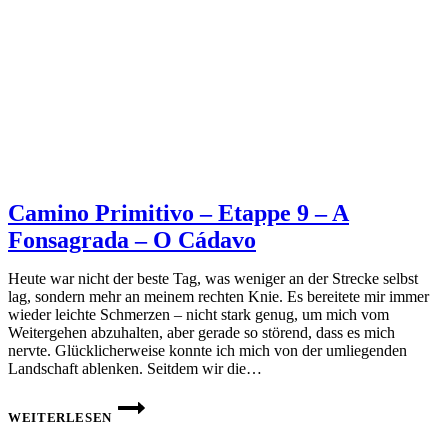
Camino Primitivo – Etappe 9 – A
Fonsagrada – O Cádavo
Heute war nicht der beste Tag, was weniger an der Strecke selbst
lag, sondern mehr an meinem rechten Knie. Es bereitete mir immer
wieder leichte Schmerzen – nicht stark genug, um mich vom
Weitergehen abzuhalten, aber gerade so störend, dass es mich
nervte. Glücklicherweise konnte ich mich von der umliegenden
Landschaft ablenken. Seitdem wir die…
CAMINO
PRIMITIVO
WEITERLESEN
–
ETAPPE