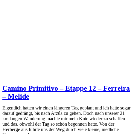
–
ARZÚA
Camino Primitivo – Etappe 12 – Ferreira
– Melide
Eigentlich hatten wir einen längeren Tag geplant und ich hatte sogar
darauf gedrängt, bis nach Arzúa zu gehen. Doch nach unserer 21
km langen Wanderung machte mir mein Knie wieder zu schaffen –
und das, obwohl der Tag so schön begonnen hatte. Von der
Herberge aus führte uns der Weg durch viele kleine, niedliche