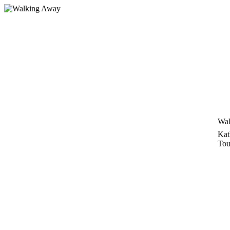
Zum
Inhalt
springen
Wal
Kat
Tou