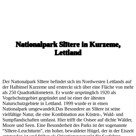
Nationalpark Slītere in Kurzeme,
Lettland
Der Nationalpark Slītere befindet sich im Nordwesten Lettlands auf
der Halbinsel Kurzeme und erstreckt sich über eine Fläche von mehr
als 250 Quadratkilometern. Er wurde ursprünglich 1920 als
Vogelschutzgebiet gegründet und ist einer der ältesten
Naturschutzgebiete in Lettland. 1999 wurde er in einen
Nationalpark umgewandelt.Das Besondere an Slītere ist seine
vielfältige Natur, die eine Kombination aus Küsten-, Wald- und
Sumpflandschaften umfasst. Hier trifft die Ostsee auf dichte Wälder,
Moore und Seen. Eine Besonderheit des Parks ist der sogenannte
“Slītere-Leuchtturm”, ein hoher, bewaldeter Hügel, der in der Eiszeit